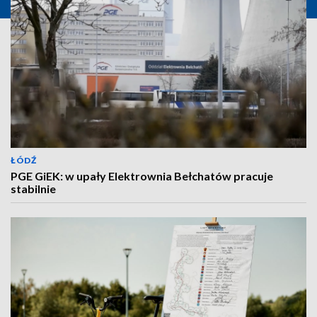
ŁÓDŹ
PGE GiEK: w upały Elektrownia Bełchatów pracuje
stabilnie