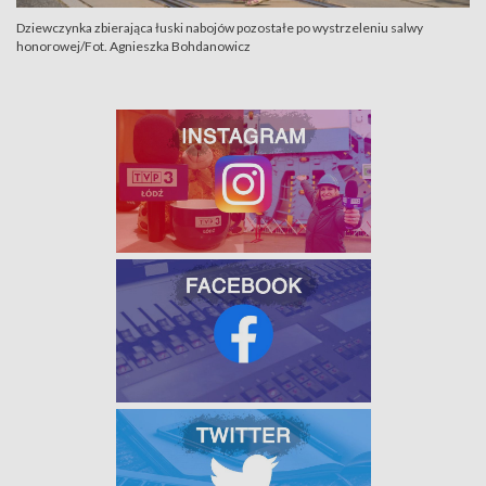
Dziewczynka zbierająca łuski nabojów pozostałe po wystrzeleniu salwy
honorowej/Fot. Agnieszka Bohdanowicz