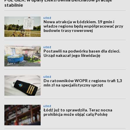
stabilnie
ŁÓDŹ
Nowa atrakcja w Łódzkiem. 19 gmin i
władze regionu będą współpracować przy
budowie trasy rowerowej
ŁÓDŹ
Postawili na podwórku basen dla dzieci.
Urząd nakazał jego likwidację
ŁÓDŹ
Do ratowników WOPR z regionu trafi 1,3
mln zł na specjalistyczny sprzęt
ŁÓDŹ
Łódź już to sprawdziła. Teraz nocna
prohibicja może objąć całą Polskę