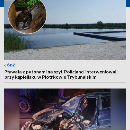
ŁÓDŹ
Pływała z pytonami na szyi. Policjanci interweniowali
przy kąpielisku w Piotrkowie Trybunalskim