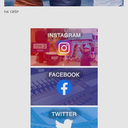
fot. CBŚP