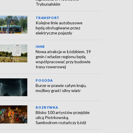
Trybunalskim
TRANSPORT
Kolejne linie autobusowe
będą obsługiwane przez
elektryczne pojazdy
INNE
Nowa atrakcja w Łódzkiem. 19
gmin i władze regionu będą
współpracować przy budowie
trasy rowerowej
POGODA
Burze w prawie całym kraju,
możliwy grad i silny wiatr
ROZRYWKA
Blisko 100 artystów przejdzie
ulicą Piotrkowską.
Sambodrom roztańczy Łódź