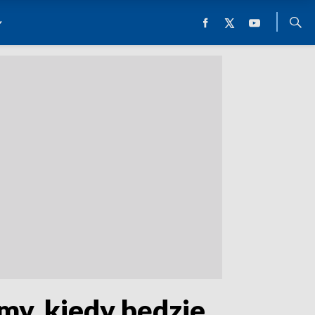
my, kiedy będzie