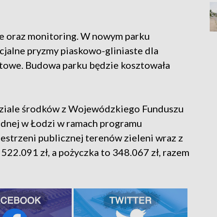
we oraz monitoring. W nowym parku
cjalne pryzmy piaskowo-gliniaste dla
utowe. Budowa parku będzie kosztowała
udziale środków z Wojewódzkiego Funduszu
dnej w Łodzi w ramach programu
strzeni publicznej terenów zieleni wraz z
522.091 zł, a pożyczka to 348.067 zł, razem