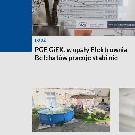
ŁÓDŹ
PGE GiEK: w upały Elektrownia
Bełchatów pracuje stabilnie