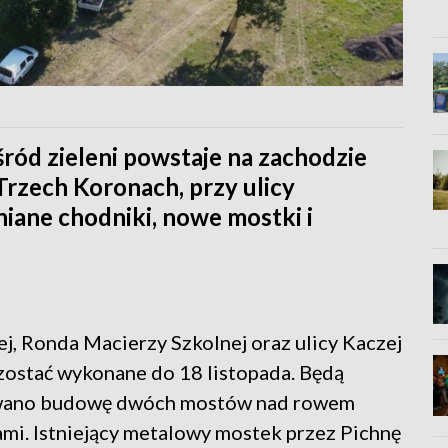
ród zieleni powstaje na zachodzie
Trzech Koronach, przy ulicy
niane chodniki, nowe mostki i
ej, Ronda Macierzy Szkolnej oraz ulicy Kaczej
zostać wykonane do 18 listopada. Będą
nowano budowę dwóch mostów nad rowem
i. Istniejący metalowy mostek przez Pichnę