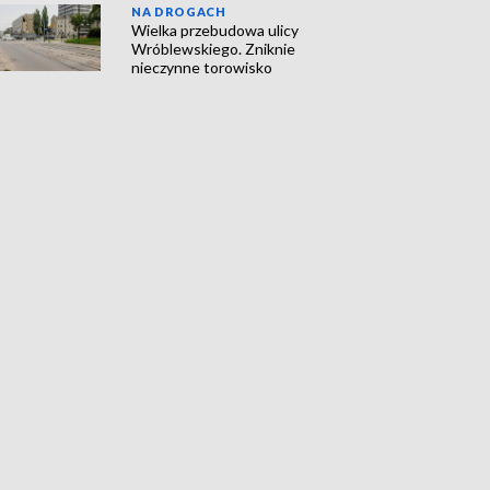
NA DROGACH
Wielka przebudowa ulicy
Wróblewskiego. Zniknie
nieczynne torowisko