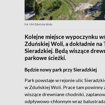
fot. UM Zduńska Wola
Kolejne miejsce wypoczynku wś
Zduńskiej Woli, a dokładnie na 
Sieradzkiej. Będą wiszące drew
parkowe ścieżki.
Będzie nowy park przy Sieradzkiej
Park powstaje w rejonie ulic Sieradzki
w Zduńskiej Woli. Prace tam powinny 
wiszące drewniane chodniki, zapla
odpływowo-chłonnym wraz balustradam