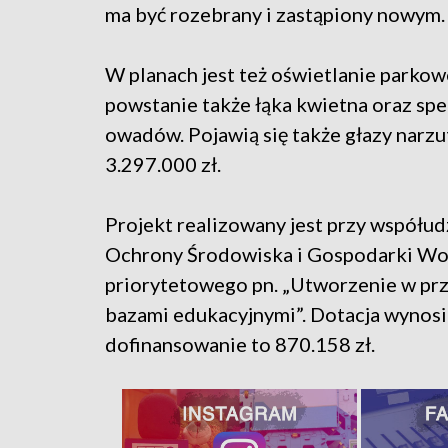
ma być rozebrany i zastąpiony nowym.
W planach jest też oświetlanie parko
powstanie także łąka kwietna oraz spe
owadów. Pojawią się także głazy narz
3.297.000 zł.
Projekt realizowany jest przy współ
Ochrony Środowiska i Gospodarki Wo
priorytetowego pn. „Utworzenie w prze
bazami edukacyjnymi”. Dotacja wynosi 
dofinansowanie to 870.158 zł.