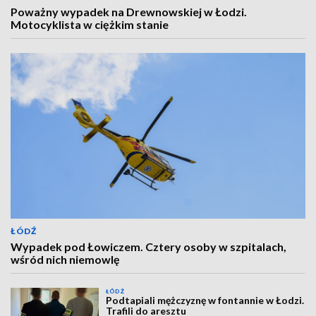
Poważny wypadek na Drewnowskiej w Łodzi.
Motocyklista w ciężkim stanie
ŁÓDŹ
Wypadek pod Łowiczem. Cztery osoby w szpitalach,
wśród nich niemowlę
ŁÓDŹ
Podtapiali mężczyznę w fontannie w Łodzi.
Trafili do aresztu