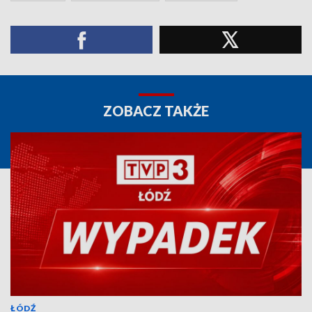
ZOBACZ TAKŻE
ŁÓDŹ