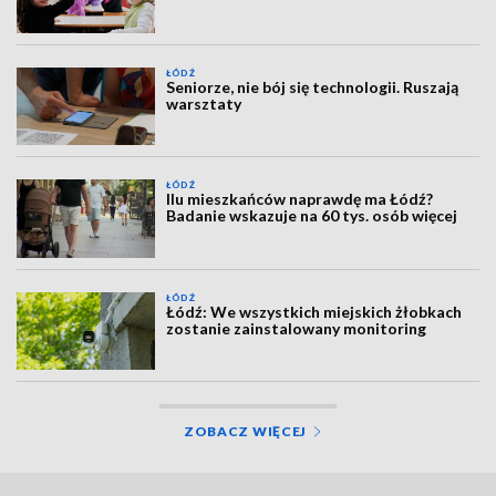
ŁÓDŹ
Seniorze, nie bój się technologii. Ruszają
warsztaty
ŁÓDŹ
Ilu mieszkańców naprawdę ma Łódź?
Badanie wskazuje na 60 tys. osób więcej
ŁÓDŹ
Łódź: We wszystkich miejskich żłobkach
zostanie zainstalowany monitoring
ZOBACZ WIĘCEJ