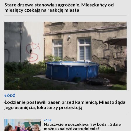
Stare drzewa stanowią zagrożenie. Mieszkańcy od
miesięcy czekają na reakcję miasta
ŁÓDŹ
Łodzianie postawili basen przed kamienicą. Miasto żąda
jego usunięcia, lokatorzy protestują
ŁÓDŹ
Nauczyciele poszukiwani w Łodzi. Gdzie
można znaleźć zatrudnienie?