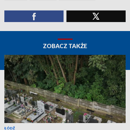
ZOBACZ TAKŻE
ŁÓDŹ