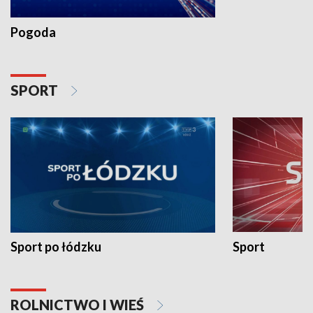
Pogoda
SPORT
Sport po łódzku
Sport
ROLNICTWO I WIEŚ