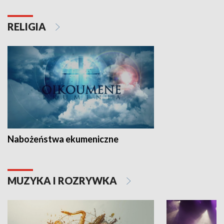
RELIGIA
Nabożeństwa ekumeniczne
MUZYKA I ROZRYWKA