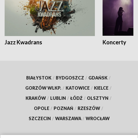
Jazz Kwadrans
Koncerty
BIAŁYSTOK
/
BYDGOSZCZ
/
GDAŃSK
/
GORZÓW WLKP.
/
KATOWICE
/
KIELCE
/
KRAKÓW
/
LUBLIN
/
ŁÓDŹ
/
OLSZTYN
/
OPOLE
/
POZNAŃ
/
RZESZÓW
/
SZCZECIN
/
WARSZAWA
/
WROCŁAW