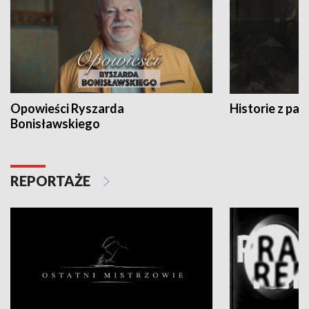
Opowieści Ryszarda
Historie z pas
Bonisławskiego
REPORTAŻE