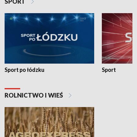
SPORT
Sport po łódzku
Sport
ROLNICTWO I WIEŚ