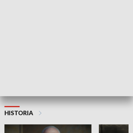
GOSPODARKA
Strefa biznesu
HISTORIA