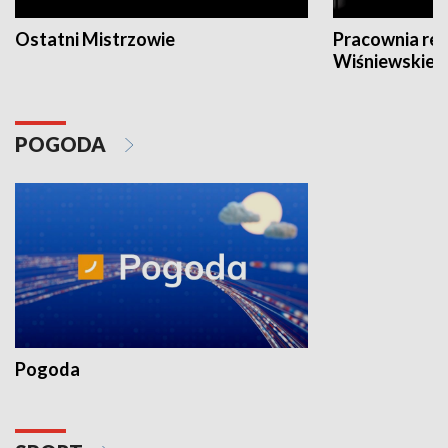
Ostatni Mistrzowie
Pracownia re
Wiśniewskieg
POGODA
Pogoda