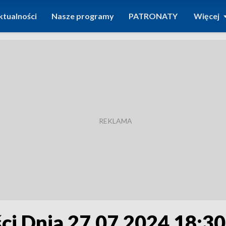
ktualności
Nasze programy
PATRONATY
Więcej
i Dnia 27.07.2024 18:30