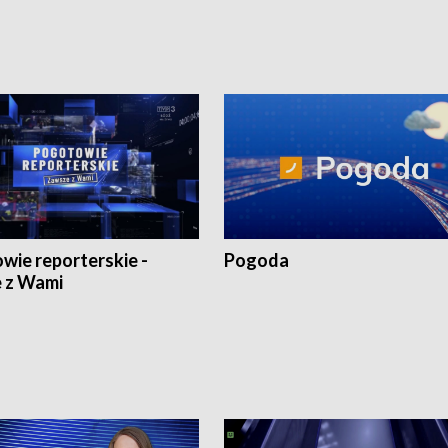
wie reporterskie -
Pogoda
 z Wami