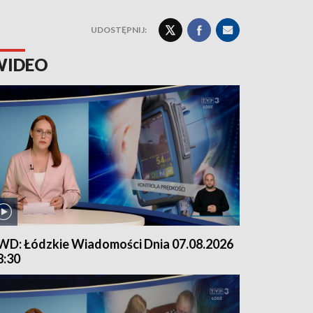
UDOSTĘPNIJ:
WIDEO
WD: Łódzkie Wiadomości Dnia 07.08.2026
8:30