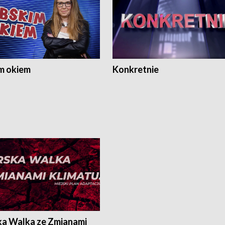
m okiem
Konkretnie
ka Walka ze Zmianami