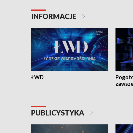
INFORMACJE
ŁWD
Pogoto
zawsze
PUBLICYSTYKA