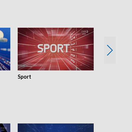
Sport
Rozmowa Dn