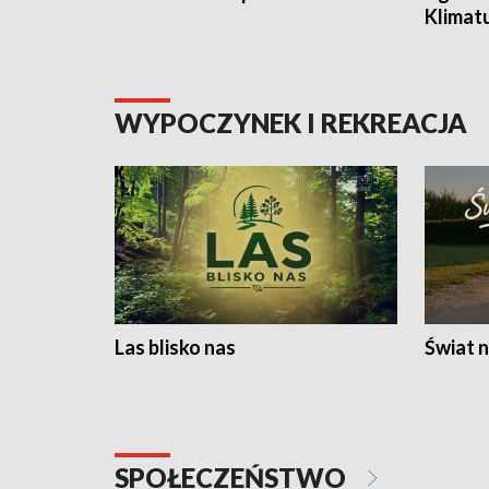
Klimat
WYPOCZYNEK I REKREACJA
Las blisko nas
Świat n
SPOŁECZEŃSTWO