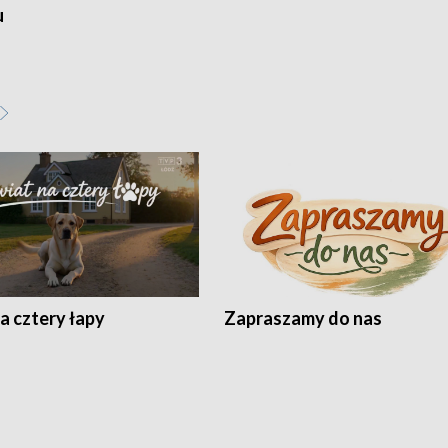
u
a cztery łapy
Zapraszamy do nas