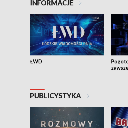
INFORMACJE
ŁWD
Pogoto
zawsze
PUBLICYSTYKA