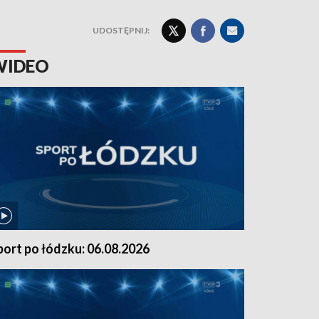
UDOSTĘPNIJ:
WIDEO
port po łódzku: 06.08.2026