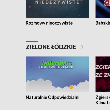
Rozmowy nieoczywiste
Babski
ZIELONE ŁÓDZKIE
Naturalnie Odpowiedzialni
Zgiers
Klimat