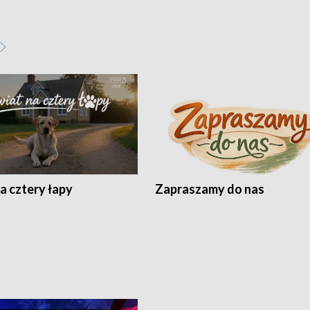
a cztery łapy
Zapraszamy do nas