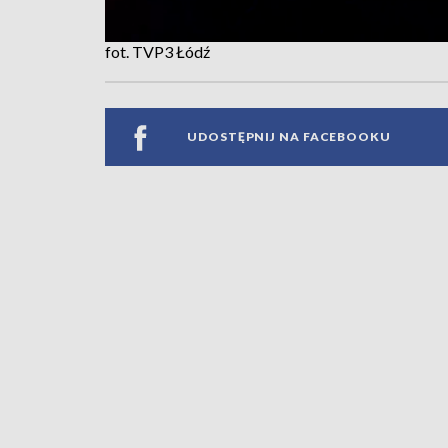
fot. TVP3 Łódź
UDOSTĘPNIJ NA FACEBOOKU