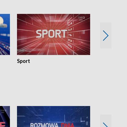
Sport
Rozmowa Dn