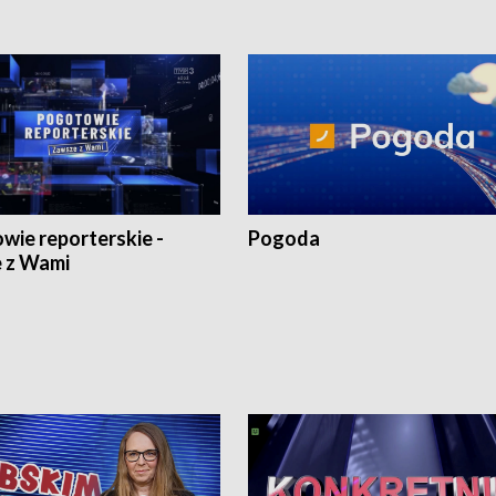
wie reporterskie -
Pogoda
 z Wami