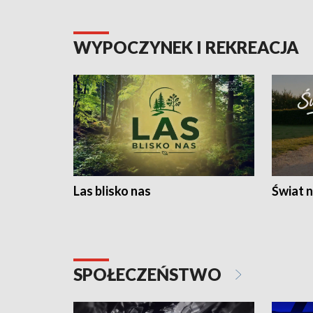
WYPOCZYNEK I REKREACJA
Las blisko nas
Świat n
SPOŁECZEŃSTWO