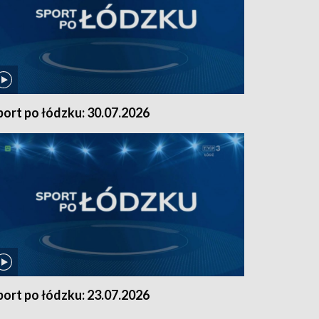
port po łódzku: 30.07.2026
port po łódzku: 23.07.2026