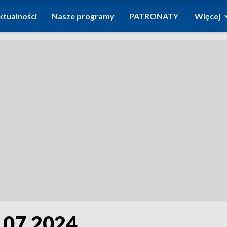
ktualności
Nasze programy
PATRONATY
Więcej
5.07.2024