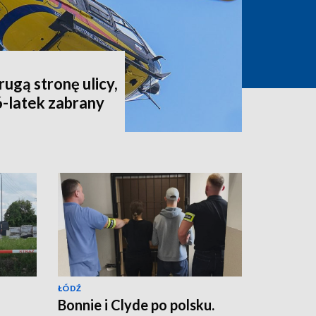
rugą stronę ulicy,
6-latek zabrany
ŁÓDŹ
Bonnie i Clyde po polsku.