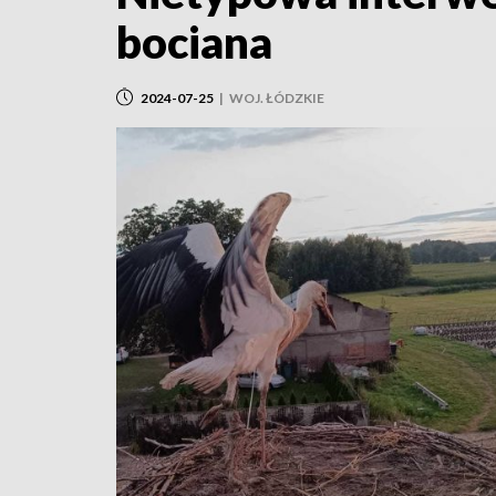
bociana
2024-07-25
|
WOJ. ŁÓDZKIE