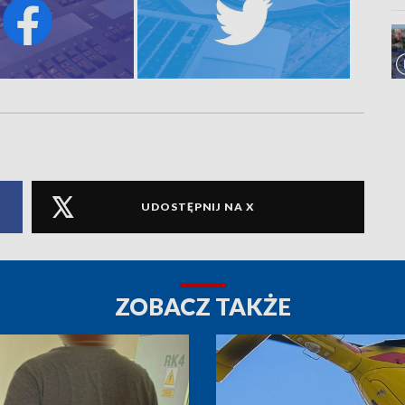
UDOSTĘPNIJ NA X
ZOBACZ TAKŻE