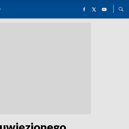
 uwięzionego