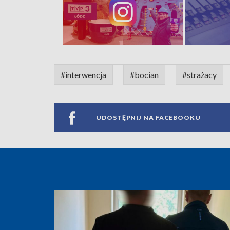
#interwencja
#bocian
#strażacy
UDOSTĘPNIJ NA FACEBOOKU