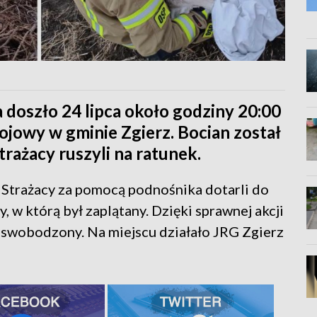
doszło 24 lipca około godziny 20:00
jowy w gminie Zgierz. Bocian został
rażacy ruszyli na ratunek.
. Strażacy za pomocą podnośnika dotarli do
, w którą był zaplątany. Dzięki sprawnej akcji
oswobodzony. Na miejscu działało JRG Zgierz