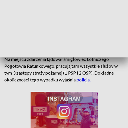
Lądował śmigłowiec LPR
Na miejscu zdarzenia lądował śmigłowiec Lotniczego
Pogotowia Ratunkowego, pracują tam wszystkie służby w
tym 3 zastępy straży pożarnej (1 PSP i 2 OSP). Dokładne
okoliczności tego wypadku wyjaśnia
policja.