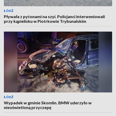
ŁÓDŹ
Pływała z pytonami na szyi. Policjanci interweniowali
przy kąpielisku w Piotrkowie Trybunalskim
ŁÓDŹ
Wypadek w gminie Skomlin. BMW uderzyło w
nieoświetloną przyczepę