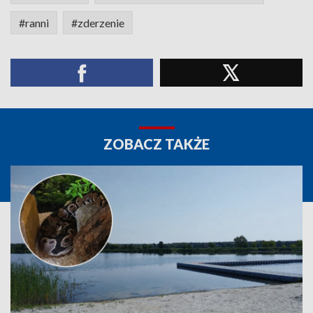
#ranni
#zderzenie
ZOBACZ TAKŻE