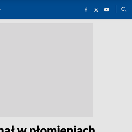
anął w płomieniach