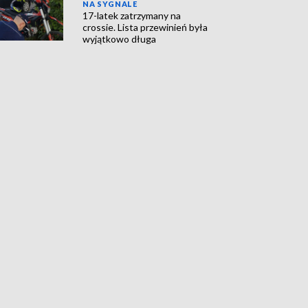
NA SYGNALE
17-latek zatrzymany na
crossie. Lista przewinień była
wyjątkowo długa