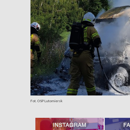
Fot. OSP Lutomiersk