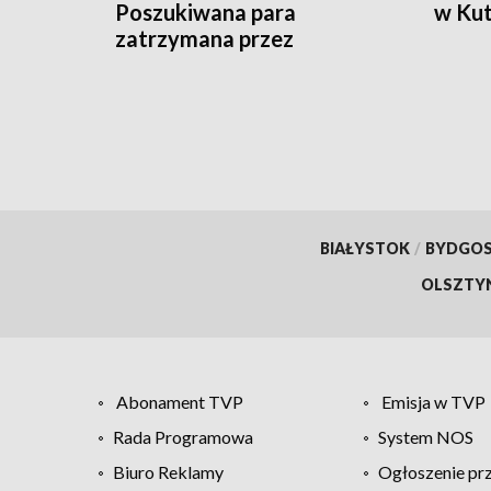
Poszukiwana para
w Kut
zatrzymana przez
kryminalnych
BIAŁYSTOK
/
BYDGO
OLSZTY
Abonament TVP
Emisja w TVP
Rada Programowa
System NOS
Biuro Reklamy
Ogłoszenie pr