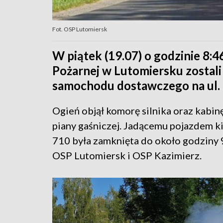
Fot. OSP Lutomiersk
W piątek (19.07) o godzinie 8:4
Pożarnej w Lutomiersku zostali
samochodu dostawczego na ul. 
Ogień objął komorę silnika oraz kabin
piany gaśniczej. Jadącemu pojazdem k
710 była zamknięta do około godziny 9
OSP Lutomiersk i OSP Kazimierz.