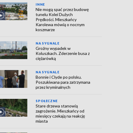
INNE
Nie mogą spać przez budowę
tunelu Kolei Dużych
Prędkości. Mieszkańcy
Karolewa mówią o nocnym
koszmarze
NA SYGNALE
Groźny wypadek w
Koluszkach. Zderzenie busa z
ciężarówką
NA SYGNALE
Bonnie i Clyde po polsku.
Poszukiwana para zatrzymana
przez kryminalnych
SPOŁECZNE
Stare drzewa stanowią
zagrożenie. Mieszkańcy od
miesięcy czekają na reakcję
miasta