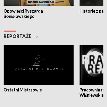
Opowieści Ryszarda
Historie z pas
Bonisławskiego
REPORTAŻE
Ostatni Mistrzowie
Pracownia re
Wiśniewskieg