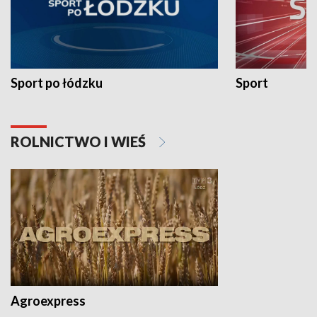
Sport po łódzku
Sport
ROLNICTWO I WIEŚ
Agroexpress