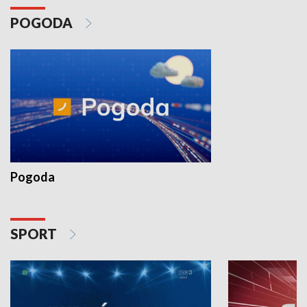
POGODA
Pogoda
SPORT