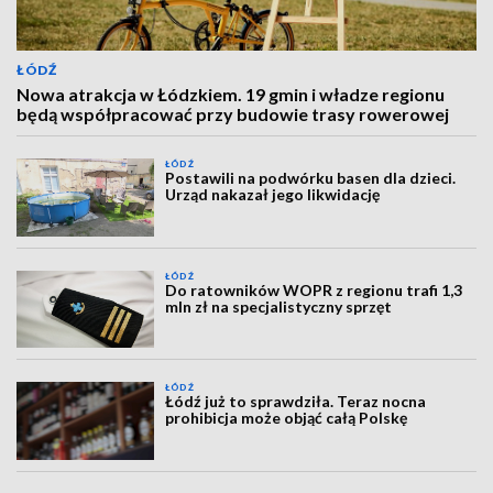
ŁÓDŹ
Nowa atrakcja w Łódzkiem. 19 gmin i władze regionu
będą współpracować przy budowie trasy rowerowej
ŁÓDŹ
Postawili na podwórku basen dla dzieci.
Urząd nakazał jego likwidację
ŁÓDŹ
Do ratowników WOPR z regionu trafi 1,3
mln zł na specjalistyczny sprzęt
ŁÓDŹ
Łódź już to sprawdziła. Teraz nocna
prohibicja może objąć całą Polskę