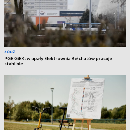
ŁÓDŹ
PGE GiEK: w upały Elektrownia Bełchatów pracuje
stabilnie