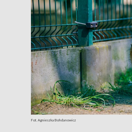
Fot. Agnieszka Bohdanowicz