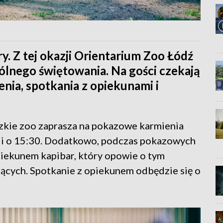
y. Z tej okazji Orientarium Zoo Łódź
ólnego świętowania. Na gości czekają
ia, spotkania z opiekunami i
dzkie zoo zaprasza na pokazowe karmienia
0 i o 15:30. Dodatkowo, podczas pokazowych
piekunem kapibar, który opowie o tym
jących. Spotkanie z opiekunem odbędzie się o