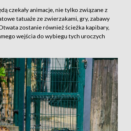
ą czekały animacje, nie tylko związane z
atowe tatuaże ze zwierzakami, gry, zabawy
Otwata zostanie również ścieżka kapibary,
amego wejścia do wybiegu tych uroczych