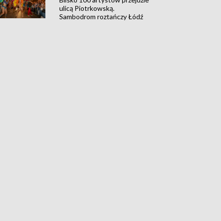
ulicą Piotrkowską.
Sambodrom roztańczy Łódź