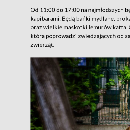
Od 11:00 do 17:00 na najmłodszych będ
kapibarami. Będą bańki mydlane, brok
oraz wielkie maskotki lemurów katta. 
która poprowadzi zwiedzających od s
zwierząt.