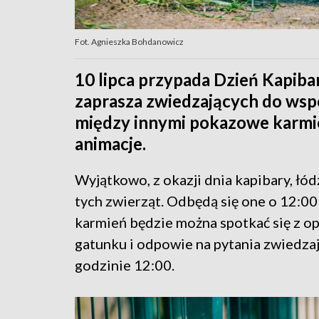
Fot. Agnieszka Bohdanowicz
10 lipca przypada Dzień Kapibar
zaprasza zwiedzających do wsp
między innymi pokazowe karmien
animacje.
Wyjątkowo, z okazji dnia kapibary, łó
tych zwierząt. Odbędą się one o 12:0
karmień będzie można spotkać się z o
gatunku i odpowie na pytania zwiedza
godzinie 12:00.