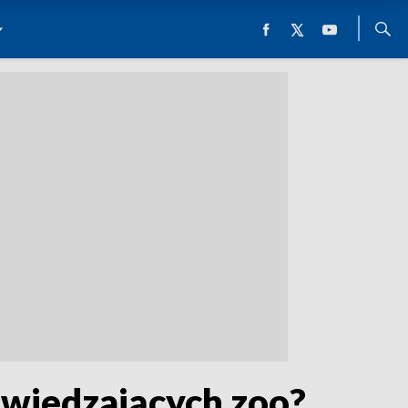
odwiedzających zoo?