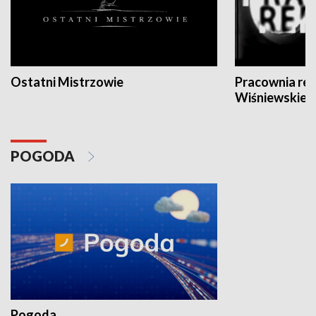
Ostatni Mistrzowie
Pracownia re
Wiśniewskieg
POGODA
Pogoda