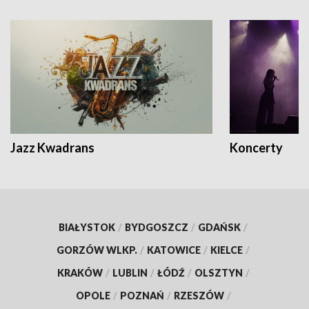
Jazz Kwadrans
Koncerty
BIAŁYSTOK
/
BYDGOSZCZ
/
GDAŃSK
/
GORZÓW WLKP.
/
KATOWICE
/
KIELCE
/
KRAKÓW
/
LUBLIN
/
ŁÓDŹ
/
OLSZTYN
/
OPOLE
/
POZNAŃ
/
RZESZÓW
/