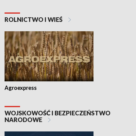
ROLNICTWO I WIEŚ
Agroexpress
WOJSKOWOŚĆ I BEZPIECZEŃSTWO
NARODOWE