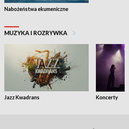
Nabożeństwa ekumeniczne
MUZYKA I ROZRYWKA
Jazz Kwadrans
Koncerty