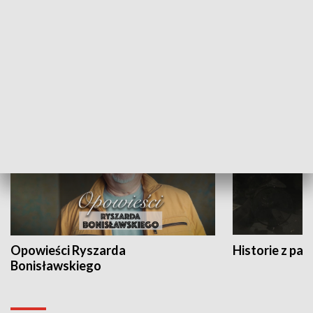
Strefa biznesu
HISTORIA
Opowieści Ryszarda
Historie z pas
Bonisławskiego