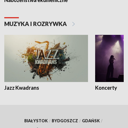
MUZYKA I ROZRYWKA
Jazz Kwadrans
Koncerty
BIAŁYSTOK
/
BYDGOSZCZ
/
GDAŃSK
/