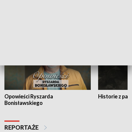
Strefa biznesu
HISTORIA
Opowieści Ryszarda
Historie z pas
Bonisławskiego
REPORTAŻE