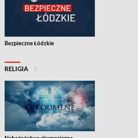
Bezpieczne Łódzkie
RELIGIA
Nabożeństwa ekumeniczne