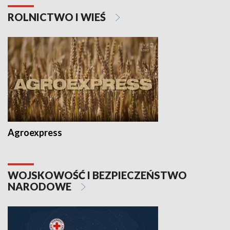
ROLNICTWO I WIEŚ
Agroexpress
WOJSKOWOŚĆ I BEZPIECZEŃSTWO
NARODOWE