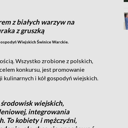
rem z białych warzyw na
raka z gruszką
ospodyń Wiejskich Świnice Warckie.
ością. Wszystko zrobione z polskich,
 celem konkursu, jest promowanie
i kulinarnych i kół gospodyń wiejskich.
i środowisk wiejskich,
eniowej, integrowania
. To kobiety i mężczyźni,