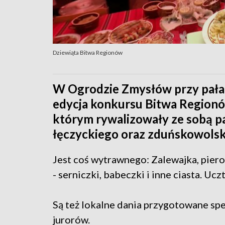
Dziewiąta Bitwa Regionów
W Ogrodzie Zmysłów przy pałac
edycja konkursu Bitwa Regionó
którym rywalizowały ze sobą p
łęczyckiego oraz zduńskowolski
Jest coś wytrawnego: Zalewajka, pierog
- serniczki, babeczki i inne ciasta. Ucz
Są też lokalne dania przygotowane spe
jurorów.