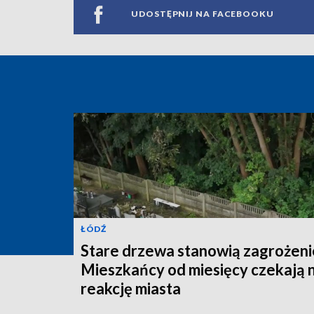
UDOSTĘPNIJ NA FACEBOOKU
ŁÓDŹ
Stare drzewa stanowią zagrożeni
Mieszkańcy od miesięcy czekają 
reakcję miasta