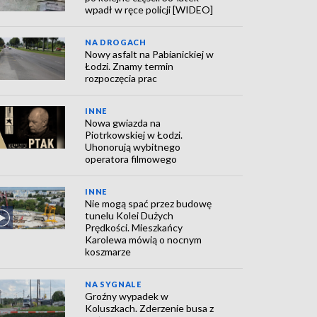
wpadł w ręce policji [WIDEO]
NA DROGACH
Nowy asfalt na Pabianickiej w
Łodzi. Znamy termin
rozpoczęcia prac
INNE
Nowa gwiazda na
Piotrkowskiej w Łodzi.
Uhonorują wybitnego
operatora filmowego
INNE
Nie mogą spać przez budowę
tunelu Kolei Dużych
Prędkości. Mieszkańcy
Karolewa mówią o nocnym
koszmarze
NA SYGNALE
Groźny wypadek w
Koluszkach. Zderzenie busa z