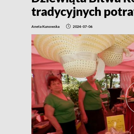
tradycyjnych potr
Aneta Kunowska
2024-07-06