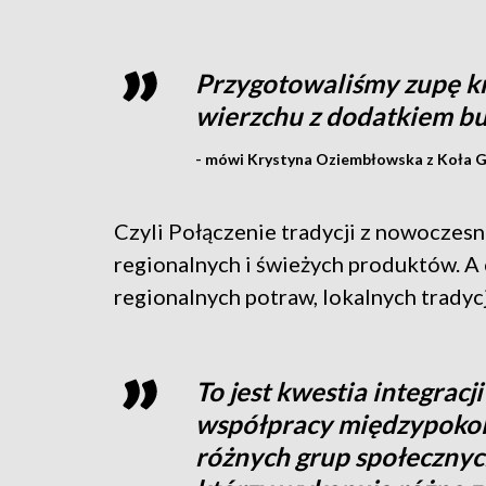
Przygotowaliśmy zupę k
wierzchu z dodatkiem bu
- mówi Krystyna Oziembłowska z Koła G
Czyli Połączenie tradycji z nowoczesn
regionalnych i świeżych produktów. A
regionalnych potraw, lokalnych tradycj
To jest kwestia integracj
współpracy międzypokol
różnych grup społecznych