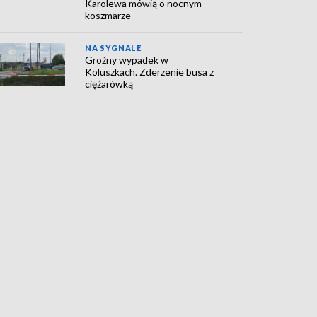
Karolewa mówią o nocnym
koszmarze
NA SYGNALE
Groźny wypadek w
Koluszkach. Zderzenie busa z
ciężarówką