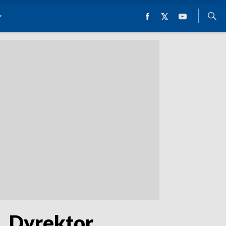
u. Dyrektor