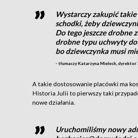
Wystarczy zakupić takie 
schodki, żeby dziewczyn
Do tego jeszcze drobne z
drobne typu uchwyty do t
bo dziewczynka musi mie
- tłumaczy Katarzyna Mielech, dyrektor 
A takie dostosowanie placówki ma kosz
Historia Julii to pierwszy taki przypa
nowe działania.
Uruchomiliśmy nowy adr