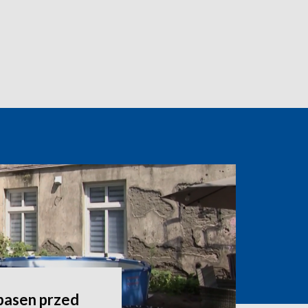
 basen przed