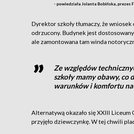
- powiedziała Jolanta Bobińska, prezes 
Dyrektor szkoły tłumaczy, że wniosek o 
odrzucony. Budynek jest dostosowany
ale zamontowana tam winda notoryczni
Ze względów techniczny
szkoły mamy obawy, co 
warunków i komfortu na
Alternatywą okazało się XXIII Liceum 
przyjęło dziewczynkę. W tej chwili pla