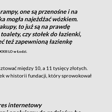
rampy, one są przenośne i na
ka mogła najeżdżać wózkiem.
akupy, to już są na prawdę
oalety, czy stołek do łazienki,
ć też zapewnioną łazienkę
XXIII LO w Łodzi.
tować między 10, a 11 tysięcy złotych.
dek w historii fundacji, który sprowokował
es internetowy