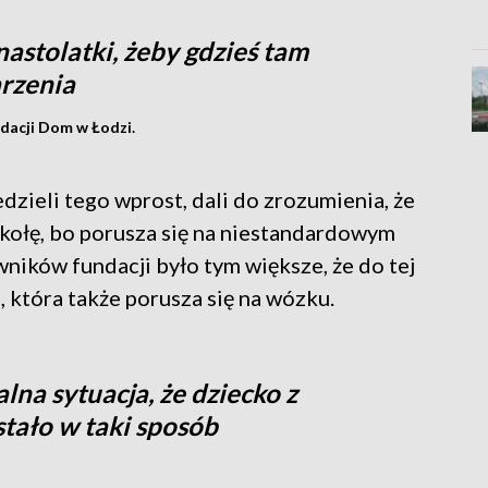
nastolatki, żeby gdzieś tam
arzenia
dacji Dom w Łodzi.
dzieli tego wprost, dali do zrozumienia, że
zkołę, bo porusza się na niestandardowym
ników fundacji było tym większe, że do tej
, która także porusza się na wózku.
alna sytuacja, że dziecko z
tało w taki sposób