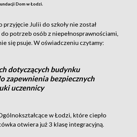
Fundacji Dom w Łodzi.
przyjęcie Julii do szkoły nie został
 do potrzeb osób z niepełnosprawnościami,
e się psuje. W oświadczeniu czytamy:
ch dotyczących budynku
do zapewnienia bezpiecznych
uki uczennicy
Ogólnokształcące w Łodzi, które ciepło
cówka otwiera już 3 klasę integracyjną.