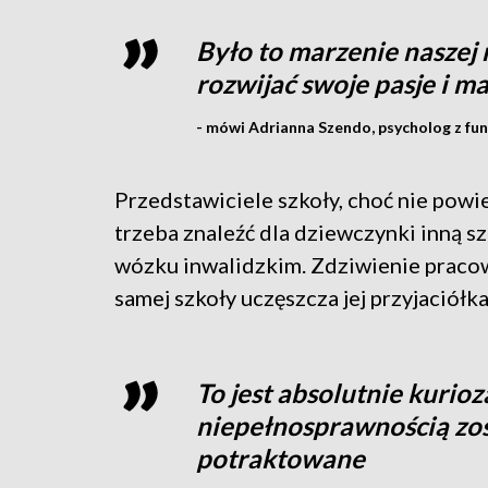
Było to marzenie naszej 
rozwijać swoje pasje i m
- mówi Adrianna Szendo, psycholog z fun
Przedstawiciele szkoły, choć nie powie
trzeba znaleźć dla dziewczynki inną s
wózku inwalidzkim. Zdziwienie pracow
samej szkoły uczęszcza jej przyjaciółka
To jest absolutnie kurioz
niepełnosprawnością zos
potraktowane