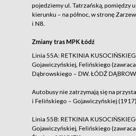
pojedziemy ul. Tatrzańską, pomiędzy u
kierunku – na północ, w stronę Zarzewa.
i N8.
Zmiany tras MPK Łódź
Linia 55A: RETKINIA KUSOCIŃSKIEGO –
Gojawiczyńskiej, Felińskiego (zawraca 
Dąbrowskiego – DW. ŁÓDŹ DĄBRO
Autobusy nie zatrzymają się na przys
i Felińskiego – Gojawiczyńskiej (1917)
Linia 55B: RETKINIA KUSOCIŃSKIEGO –
Gojawiczyńskiej, Felińskiego (zawraca 