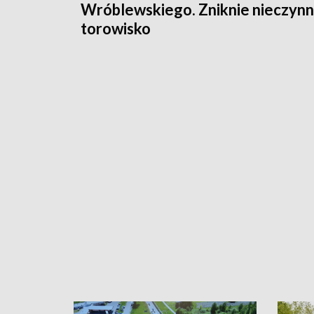
Wróblewskiego. Zniknie nieczyn
torowisko