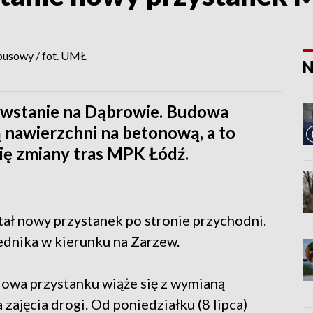
N
wstanie na Dąbrowie. Budowa
 nawierzchni na betonową, a to
się zmiany tras MPK Łódź.
stał nowy przystanek po stronie przychodni.
dnika w kierunku na Zarzew.
dowa przystanku wiąże się z wymianą
zajęcia drogi. Od poniedziałku (8 lipca)