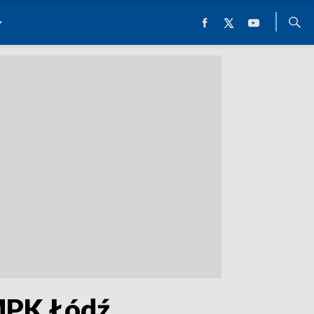
MPK Łódź