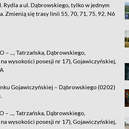
l. Rydla a ul. Dąbrowskiego, tylko w jednym
 Zmienią się trasy linii 55, 70, 71, 75, 92, N6
 ..., Tatrzańska, Dąbrowskiego,
na wysokości posesji nr 17), Gojawiczyńskiej,
WA
tanku Gojawiczyńskiej – Dąbrowskiego (0202)
.
 ..., Tatrzańska, Dąbrowskiego,
na wysokości posesji nr 17), Gojawiczyńskiej,