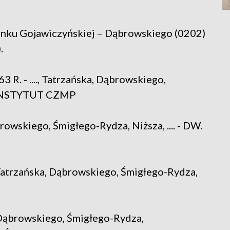
tanku Gojawiczyńskiej – Dąbrowskiego (0202)
.
- ...., Tatrzańska, Dąbrowskiego,
 - INSTYTUT CZMP
owskiego, Śmigłego-Rydza, Niższa, .... - DW.
Tatrzańska, Dąbrowskiego, Śmigłego-Rydza,
Dąbrowskiego, Śmigłego-Rydza,