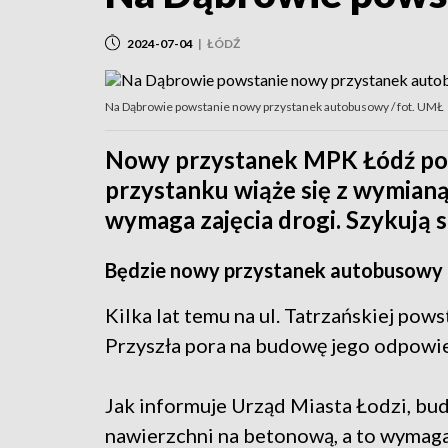
2024-07-04
|
ŁÓDŹ
Na Dąbrowie powstanie nowy przystanek autobusowy / fot. UMŁ
Nowy przystanek MPK Łódź po
przystanku wiąże się z wymianą
wymaga zajęcia drogi. Szykują 
Będzie nowy przystanek autobusowy
Kilka lat temu na ul. Tatrzańskiej pow
Przyszła pora na budowę jego odpowie
Jak informuje Urząd Miasta Łodzi, bu
nawierzchni na betonową, a to wymaga 