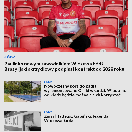
ŁÓDŹ
Paulinho nowym zawodnikiem Widzewa Łódź.
Brazylijski skrzydłowy podpisał kontrakt do 2028 roku
ŁÓDŹ
Nowoczesny kort do padla i
wyremontowane Orliki w Łodzi. Wiadomo,
od kiedy będzie można z nich korzystać
ŁÓDŹ
Zmarł Tadeusz Gapiński, legenda
Widzewa Łódź