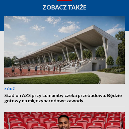
ZOBACZ TAKŻE
ŁÓDŹ
Stadion AZS przy Lumumby czeka przebudowa. Będzie
gotowy na międzynarodowe zawody