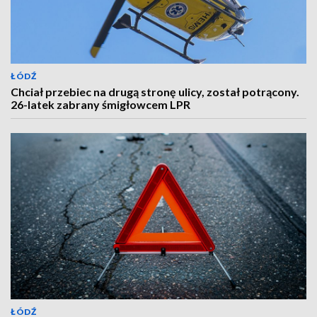
ŁÓDŹ
Chciał przebiec na drugą stronę ulicy, został potrącony.
26-latek zabrany śmigłowcem LPR
ŁÓDŹ