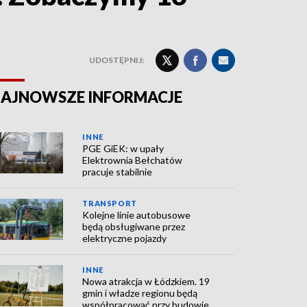
UDOSTĘPNIJ:
AJNOWSZE INFORMACJE
INNE
PGE GiEK: w upały
Elektrownia Bełchatów
pracuje stabilnie
TRANSPORT
Kolejne linie autobusowe
będą obsługiwane przez
elektryczne pojazdy
INNE
Nowa atrakcja w Łódzkiem. 19
gmin i władze regionu będą
współpracować przy budowie