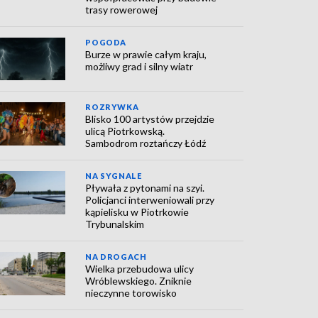
trasy rowerowej
POGODA
Burze w prawie całym kraju,
możliwy grad i silny wiatr
ROZRYWKA
Blisko 100 artystów przejdzie
ulicą Piotrkowską.
Sambodrom roztańczy Łódź
NA SYGNALE
Pływała z pytonami na szyi.
Policjanci interweniowali przy
kąpielisku w Piotrkowie
Trybunalskim
NA DROGACH
Wielka przebudowa ulicy
Wróblewskiego. Zniknie
nieczynne torowisko