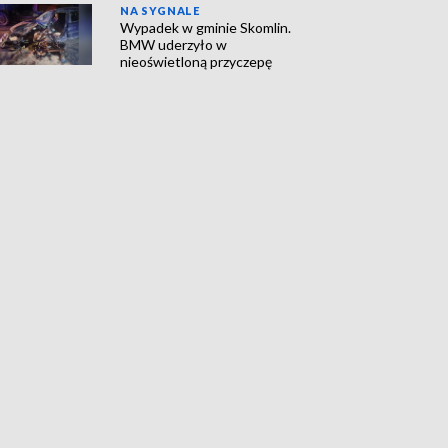
NA SYGNALE
Wypadek w gminie Skomlin.
BMW uderzyło w
nieoświetloną przyczepę