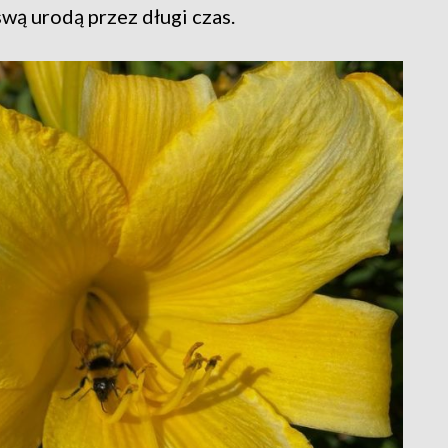
swą urodą przez długi czas.