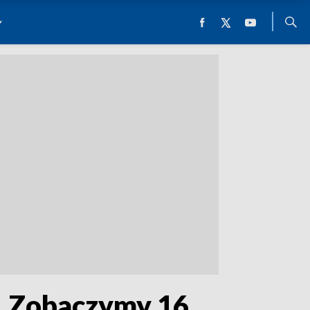
. Zobaczymy 16