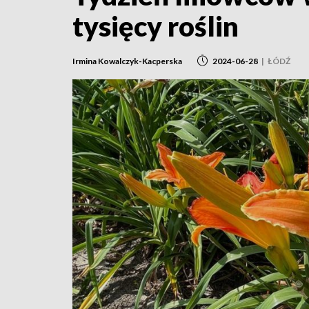
tysięcy roślin
Irmina Kowalczyk-Kacperska
2024-06-28
|
ŁÓDŹ