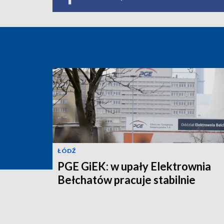
ŁÓDŹ
PGE GiEK: w upały Elektrownia
Bełchatów pracuje stabilnie