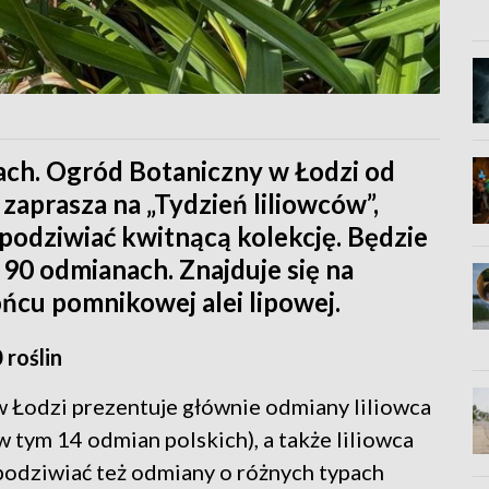
ach. Ogród Botaniczny w Łodzi od
a zaprasza na „Tydzień liliowców”,
podziwiać kwitnącą kolekcję. Będzie
 90 odmianach. Znajduje się na
ońcu pomnikowej alei lipowej.
 roślin
 Łodzi prezentuje głównie odmiany liliowca
tym 14 odmian polskich), a także liliowca
odziwiać też odmiany o różnych typach