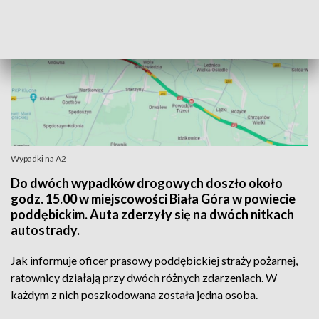
Wypadki na A2
Do dwóch wypadków drogowych doszło około
godz. 15.00 w miejscowości Biała Góra w powiecie
poddębickim. Auta zderzyły się na dwóch nitkach
autostrady.
Jak informuje oficer prasowy poddębickiej straży pożarnej,
ratownicy działają przy dwóch różnych zdarzeniach. W
każdym z nich poszkodowana została jedna osoba.