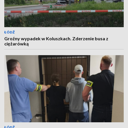
ŁÓDŹ
Groźny wypadek w Koluszkach. Zderzenie busa z
ciężarówką
ŁÓDŹ