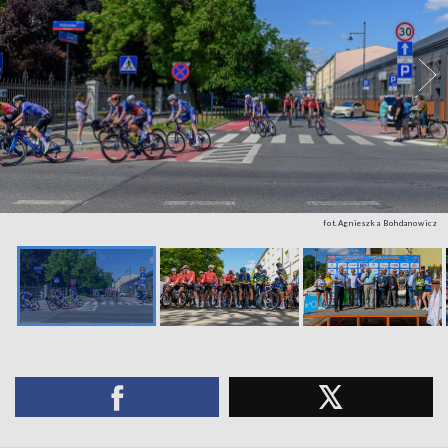
fot.Agnieszka Bohdanowicz