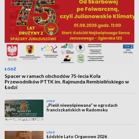
ŁÓDŹ
Spacer w ramach obchodów 75-lecia Koła
Przewodników PTTK im. Rajmunda Rembielińskiego w
Łodzi
ŁÓDŹ
„Pieśń niewyśpiewana” w ogrodach
franciszkańskich w Radomsku
ŁÓDŹ
Łódzkie Lato Organowe 2026