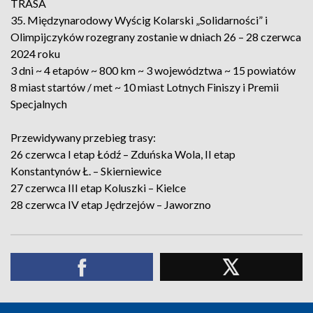
TRASA
35. Międzynarodowy Wyścig Kolarski „Solidarności” i
Olimpijczyków rozegrany zostanie w dniach 26 – 28 czerwca
2024 roku
3 dni ~ 4 etapów ~ 800 km ~ 3 województwa ~ 15 powiatów
8 miast startów / met ~ 10 miast Lotnych Finiszy i Premii
Specjalnych
Przewidywany przebieg trasy:
26 czerwca I etap Łódź – Zduńska Wola, II etap
Konstantynów Ł. – Skierniewice
27 czerwca III etap Koluszki – Kielce
28 czerwca IV etap Jędrzejów – Jaworzno