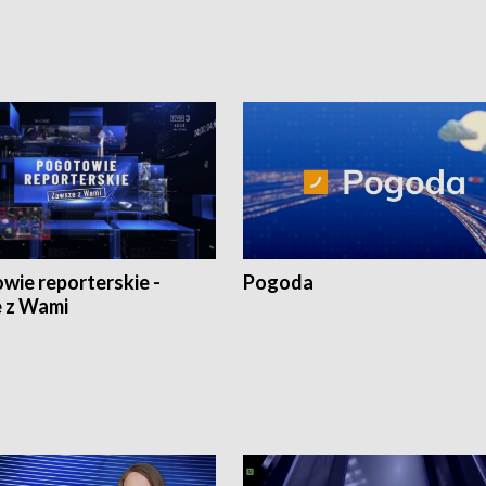
wie reporterskie -
Pogoda
 z Wami