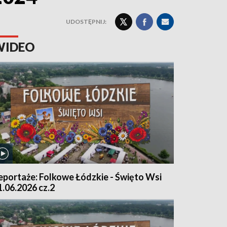
UDOSTĘPNIJ:
WIDEO
eportaże: Folkowe Łódzkie - Święto Wsi
1.06.2026 cz.2