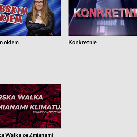
m okiem
Konkretnie
ka Walka ze Zmianami