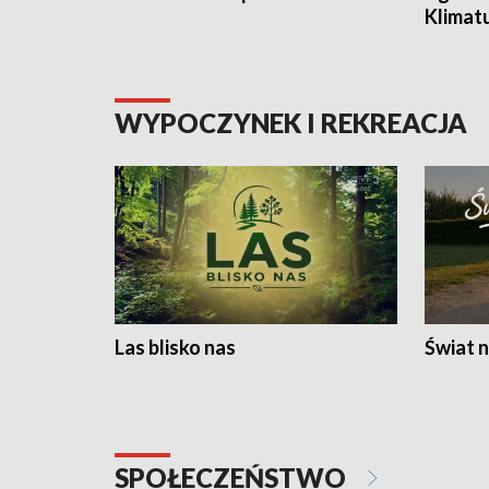
Klimat
WYPOCZYNEK I REKREACJA
Las blisko nas
Świat n
SPOŁECZEŃSTWO