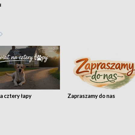
u
a cztery łapy
Zapraszamy do nas