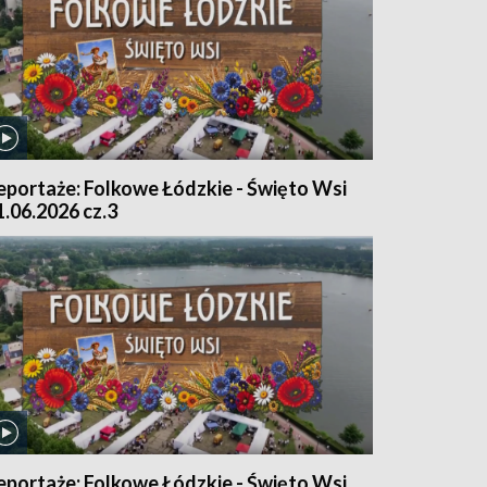
eportaże: Folkowe Łódzkie - Święto Wsi
1.06.2026 cz.3
eportaże: Folkowe Łódzkie - Święto Wsi