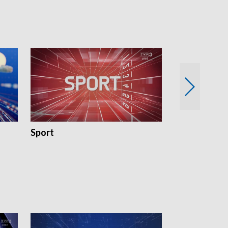
Sport
Rozmowa Dn