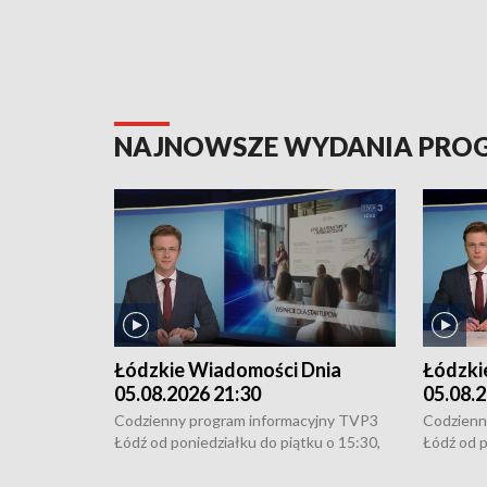
NAJNOWSZE WYDANIA PR
Łódzkie Wiadomości Dnia
Łódzki
05.08.2026 21:30
05.08.2
Codzienny program informacyjny TVP3
Codzienn
Łódź od poniedziałku do piątku o 15:30,
Łódź od p
16:30, 18:30 i 21:30. W weekendy o
16:30, 18
18:30 i 21:30.
18:30 i 2