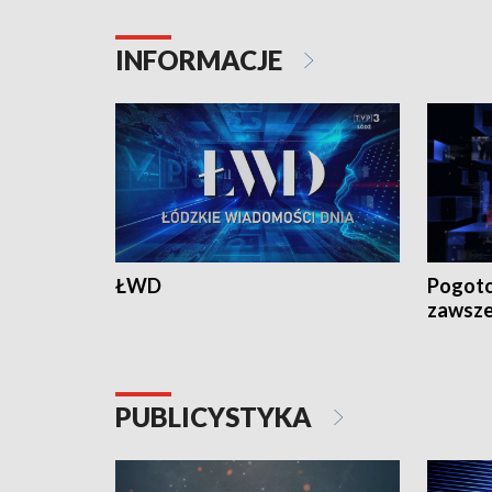
INFORMACJE
ŁWD
Pogoto
zawsze
PUBLICYSTYKA