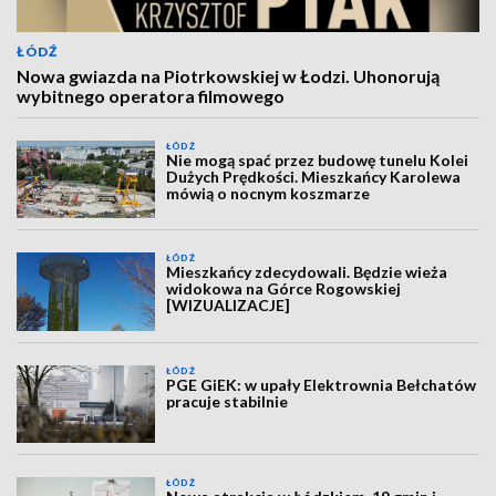
ŁÓDŹ
Nowa gwiazda na Piotrkowskiej w Łodzi. Uhonorują
wybitnego operatora filmowego
ŁÓDŹ
Nie mogą spać przez budowę tunelu Kolei
Dużych Prędkości. Mieszkańcy Karolewa
mówią o nocnym koszmarze
ŁÓDŹ
Mieszkańcy zdecydowali. Będzie wieża
widokowa na Górce Rogowskiej
[WIZUALIZACJE]
ŁÓDŹ
PGE GiEK: w upały Elektrownia Bełchatów
pracuje stabilnie
ŁÓDŹ