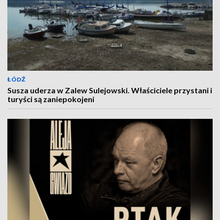
ŁÓDŹ
Susza uderza w Zalew Sulejowski. Właściciele przystani i
turyści są zaniepokojeni