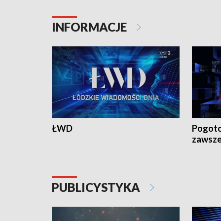
INFORMACJE
ŁWD
Pogoto
zawsze
PUBLICYSTYKA