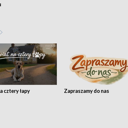
u
a cztery łapy
Zapraszamy do nas