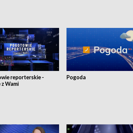
wie reporterskie -
Pogoda
 z Wami