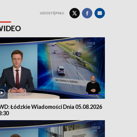
UDOSTĘPNIJ:
WIDEO
WD: Łódzkie Wiadomości Dnia 05.08.2026
8:30