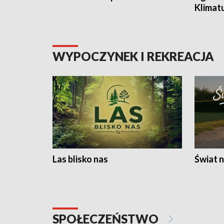
Klimat
WYPOCZYNEK I REKREACJA
Las blisko nas
Świat n
SPOŁECZEŃSTWO