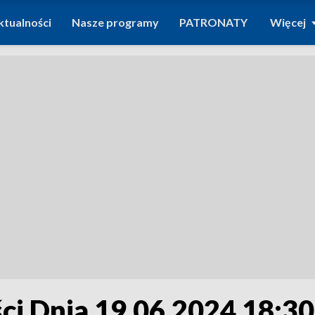
ktualności
Nasze programy
PATRONATY
Więcej
i Dnia 19.06.2024 18:30