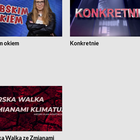
m okiem
Konkretnie
ka Walka ze Zmianami