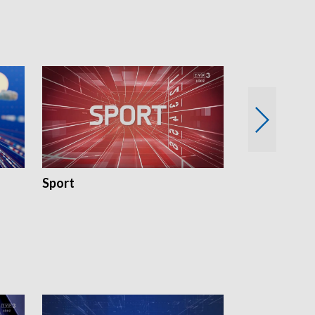
Sport
Rozmowa Dn