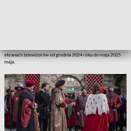
fot. Urząd Miejski w Sulejowie/Anna Gostkowska – TVP.
Filmowcy zamierzają wrócić do Sulejowa, żeby zrealizować
kolejne sceny. Efekty ich pracy będziemy mogli podziwiać na
ekranach telewizorów od grudnia 2024 roku do maja 2025
maja.