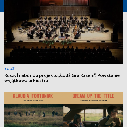
ŁÓDŹ
Ruszył nabór do projektu „Łódź Gra Razem”. Powstanie
wyjątkowa orkiestra