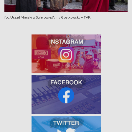
fot. Urząd Miejski w Sulejowie/Anna Gostkowska – TVP.