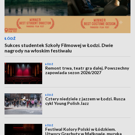
ŁÓDŹ
Sukces studentek Szkoły Filmowej w Łodzi. Dwie
nagrody na włoskim festiwalu
ŁÓDŹ
Remont trwa, teatr gra dalej. Powszechny
zapowiada sezon 2026/2027
ŁÓDŹ
Cztery niedziele z jazzem w Łodzi. Rusza
cykl Young Polish Jazz
ŁÓDŹ
Festiwal Kolory Polski w Łódzkiem.
Utwory Grechuty w Małkowie, muzyka