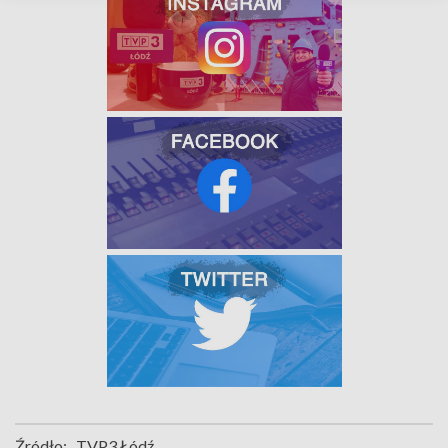
Źródło:
TVP3 Łódź