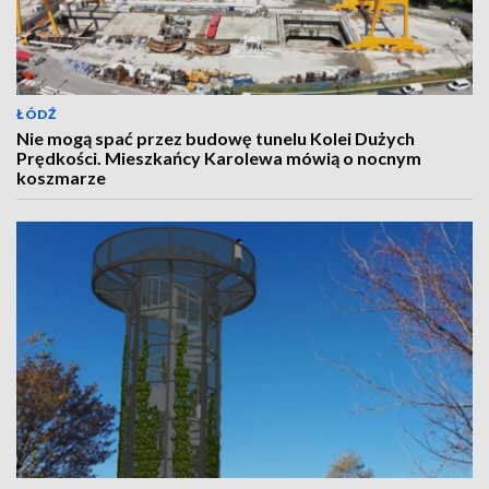
ŁÓDŹ
Nie mogą spać przez budowę tunelu Kolei Dużych
Prędkości. Mieszkańcy Karolewa mówią o nocnym
koszmarze