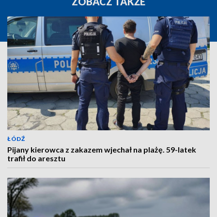
ZOBACZ TAKŻE
ŁÓDŹ
Pijany kierowca z zakazem wjechał na plażę. 59-latek
trafił do aresztu