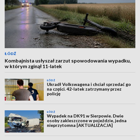
ŁÓDŹ
Kombajnista usłyszał zarzut spowodowania wypadku,
w którym zginął 11-latek
ŁÓDŹ
Ukradł Volkswagena i chciał sprzedać go
na części. 42-latek zatrzymany przez
policję
ŁÓDŹ
Wypadek na DK91 w Sierpowie. Dwie
osoby zakleszczone w pojeździe, jedna
nieprzytomna [AKTUALIZACJA]