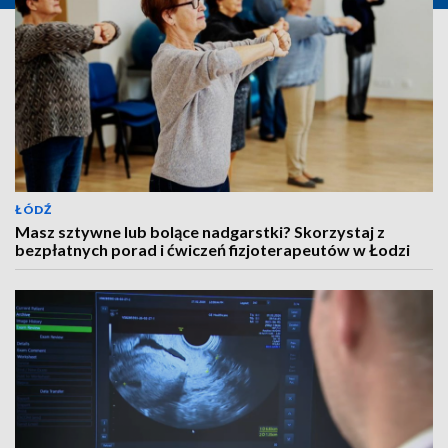
ŁÓDŹ
Masz sztywne lub bolące nadgarstki? Skorzystaj z
bezpłatnych porad i ćwiczeń fizjoterapeutów w Łodzi