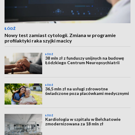
ŁÓDŹ
Nowy test zamiast cytologii. Zmiana w programie
profilaktyki raka szyjki macicy
ŁÓDŹ
38 mln zł z funduszy unijnych na budowę
Łódzkiego Centrum Neuropsychiatrii
ŁÓDŹ
36,5 mln zł na usługi zdrowotne
świadczone poza placówkami medycznymi
ŁÓDŹ
Kardiologia w szpitalu w Bełchatowie
zmodernizowana za 18 mln zł