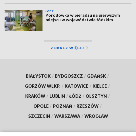
ŁÓDŹ
Porodówka w Sieradzu na pierwszym
miejscu w województwie łódzkim
ZOBACZ WIĘCEJ
BIAŁYSTOK
/
BYDGOSZCZ
/
GDAŃSK
/
GORZÓW WLKP.
/
KATOWICE
/
KIELCE
/
KRAKÓW
/
LUBLIN
/
ŁÓDŹ
/
OLSZTYN
/
OPOLE
/
POZNAŃ
/
RZESZÓW
/
SZCZECIN
/
WARSZAWA
/
WROCŁAW