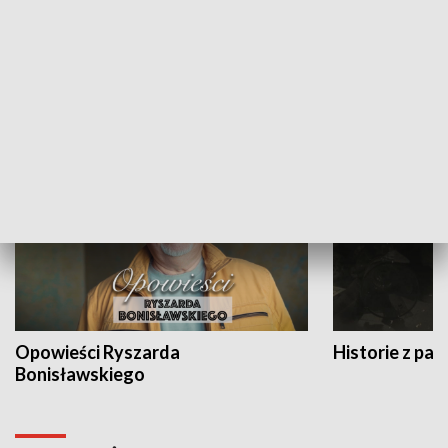
Strefa biznesu
HISTORIA
Opowieści Ryszarda
Historie z pas
Bonisławskiego