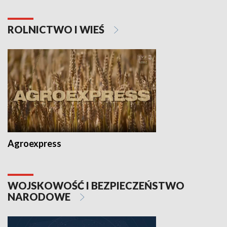
ROLNICTWO I WIEŚ
Agroexpress
WOJSKOWOŚĆ I BEZPIECZEŃSTWO
NARODOWE