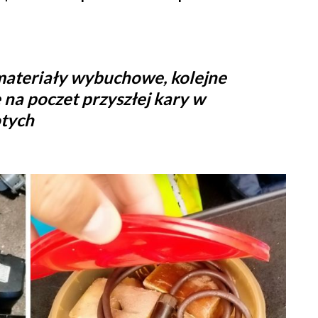
 materiały wybuchowe, kolejne
 na poczet przyszłej kary w
otych