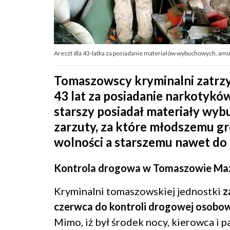
Areszt dla 43-latka za posiadanie materiałów wybuchowych, amunic
Tomaszowscy kryminalni zatrzy
43 lat za posiadanie narkotykó
starszy posiadał materiały wybu
zarzuty, za które młodszemu gr
wolności a starszemu nawet do 
Kontrola drogowa w Tomaszowie Ma
Kryminalni tomaszowskiej jednostki
z
czerwca do kontroli drogowej osobow
Mimo, iż był środek nocy, kierowca i p