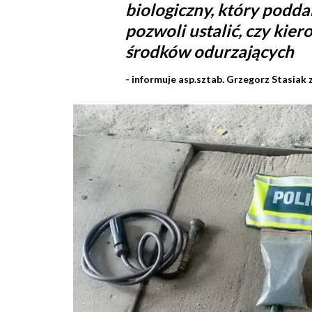
biologiczny, który podd
pozwoli ustalić, czy ki
środków odurzających
- informuje asp.sztab. Grzegorz Stasia