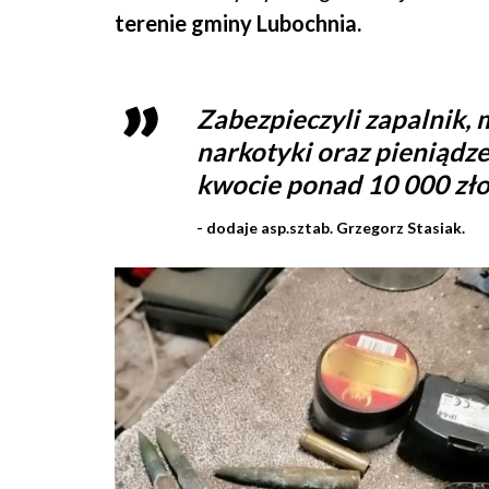
terenie gminy Lubochnia.
Zabezpieczyli zapalnik,
narkotyki oraz pieniądze
kwocie ponad 10 000 zł
- dodaje asp.sztab. Grzegorz Stasiak.