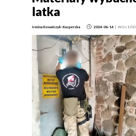
latka
Irmina Kowalczyk-Kacperska
2024-06-14
|
WOJ. ŁÓD