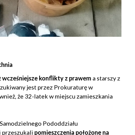
chnia
uż wcześniejsze konflikty z prawem
a starszy z
zukiwany jest przez Prokuraturę w
wnież, że 32-latek w miejscu zamieszkania
 z Samodzielnego Pododdziału
i przeszukali
pomieszczenia położone na