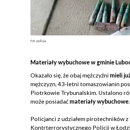
fot. policja
Materiały wybuchowe w gminie Lubo
Okazało się, że obaj mężczyźni
mieli j
mężczyzn, 43-letni tomaszowianin pos
Piotrkowie Trybunalskim. Ustalono ró
może posiadać
materiały wybuchowe
.
Policjanci z udziałem pirotechników
Kontrterrorystycznego Policji w Łodz