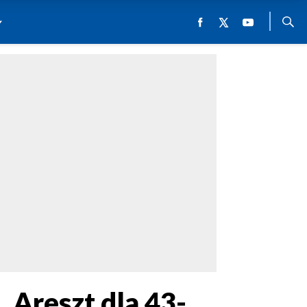
 Areszt dla 43-