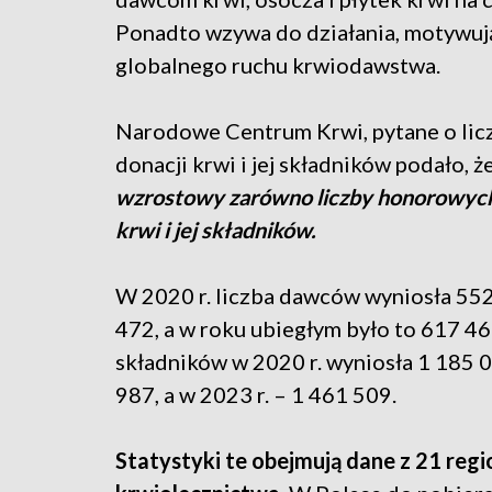
Ponadto wzywa do działania, motywują
globalnego ruchu krwiodawstwa.
Narodowe Centrum Krwi, pytane o lic
donacji krwi i jej składników podało, ż
wzrostowy zarówno liczby honorowych 
krwi i jej składników.
W 2020 r. liczba dawców wyniosła 552 
472, a w roku ubiegłym było to 617 46
składników w 2020 r. wyniosła 1 185 04
987, a w 2023 r. – 1 461 509.
Statystyki te obejmują dane z 21 re