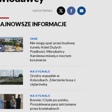
UDOSTĘPNIJ:
AJNOWSZE INFORMACJE
INNE
Nie mogą spać przez budowę
tunelu Kolei Dużych
Prędkości. Mieszkańcy
Karolewa mówią o nocnym
koszmarze
NA SYGNALE
Groźny wypadek w
Koluszkach. Zderzenie busa z
ciężarówką
NA SYGNALE
Bonnie i Clyde po polsku.
Poszukiwana para zatrzymana
przez kryminalnych