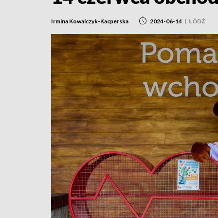
Irmina Kowalczyk-Kacperska
2024-06-14
|
ŁÓDŹ