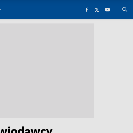
rwiodawcy