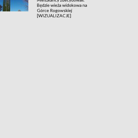
Będzie wieża widokowa na
Górce Rogowskiej
[WIZUALIZACJE]