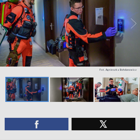
Fot. Agnieszka Bohdanowicz