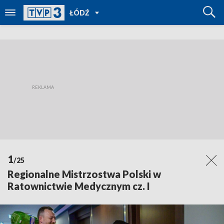
POWRÓT
ŁÓDŹ
DO
TVP
REGIONY
1
/25
Regionalne Mistrzostwa Polski w
Ratownictwie Medycznym cz. I