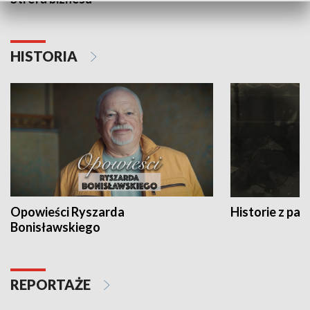
HISTORIA
Opowieści Ryszarda
Historie z pas
Bonisławskiego
REPORTAŻE