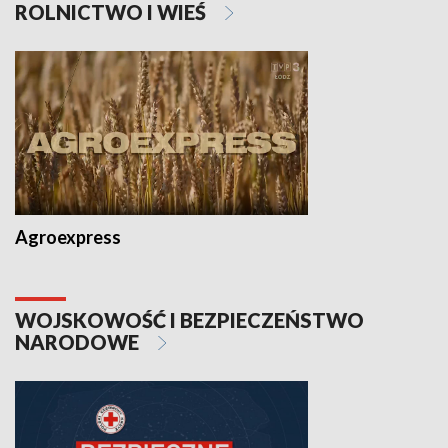
ROLNICTWO I WIEŚ
Agroexpress
WOJSKOWOŚĆ I BEZPIECZEŃSTWO
NARODOWE