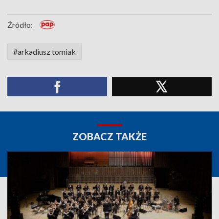
Źródło:
#arkadiusz tomiak
ZOBACZ TAKŻE