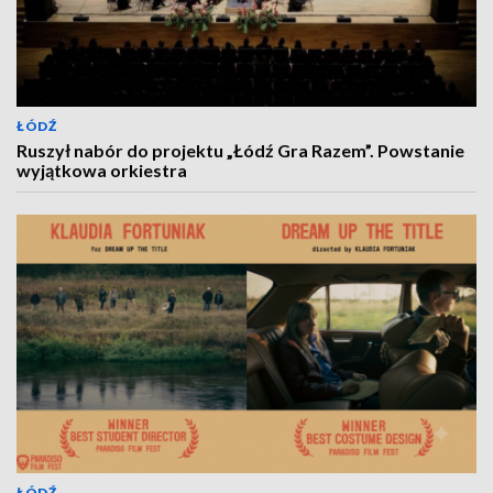
ŁÓDŹ
Ruszył nabór do projektu „Łódź Gra Razem”. Powstanie
wyjątkowa orkiestra
ŁÓDŹ