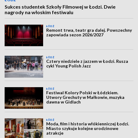
Sukces studentek Szkoły Filmowej w Łodzi. Dwie
nagrody na włoskim festiwalu
ŁÓDŹ
Remont trwa, teatr gra dalej. Powszechny
zapowiada sezon 2026/2027
ŁÓDŹ
Cztery niedziele z jazzem w Łodzi. Rusza
cykl Young Polish Jazz
ŁÓDŹ
Festiwal Kolory Polski w Łódzkiem.
Utwory Grechuty w Małkowie, muzyka
dawna w Gidlach
ŁÓDŹ
Moda, film i historia włókienniczej Łodzi.
Miasto szykuje kolejne urodzinowe
atrakcje