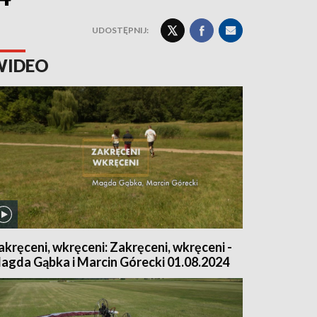
UDOSTĘPNIJ:
WIDEO
akręceni, wkręceni: Zakręceni, wkręceni -
agda Gąbka i Marcin Górecki 01.08.2024