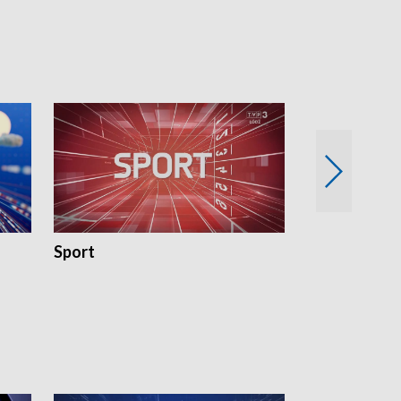
18:30 i 21:30.
18:30 i 21:30.
Sport
Rozmowa Dn