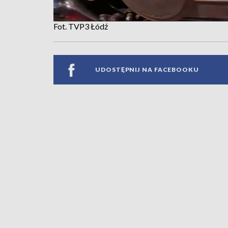
Fot. TVP3 Łódź
UDOSTĘPNIJ NA FACEBOOKU