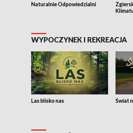
Naturalnie Odpowiedzialni
Zgiers
Klimat
WYPOCZYNEK I REKREACJA
Las blisko nas
Świat n