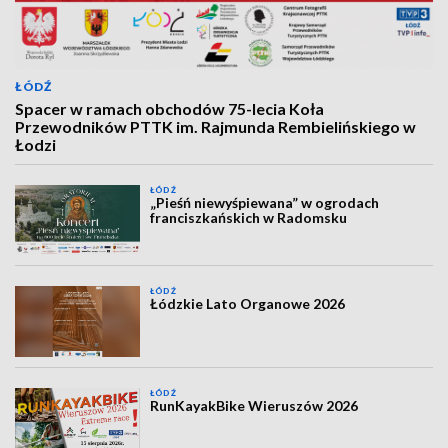
ŁÓDŹ
Spacer w ramach obchodów 75-lecia Koła
Przewodników PTTK im. Rajmunda Rembielińskiego w
Łodzi
ŁÓDŹ
„Pieśń niewyśpiewana” w ogrodach
franciszkańskich w Radomsku
ŁÓDŹ
Łódzkie Lato Organowe 2026
ŁÓDŹ
RunKayakBike Wieruszów 2026