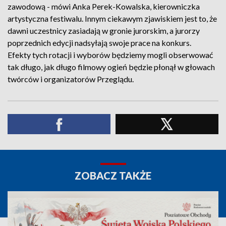
zawodową - mówi Anka Perek-Kowalska, kierowniczka
artystyczna festiwalu. Innym ciekawym zjawiskiem jest to, że
dawni uczestnicy zasiadają w gronie jurorskim, a jurorzy
poprzednich edycji nadsyłają swoje prace na konkurs.
Efekty tych rotacji i wyborów będziemy mogli obserwować
tak długo, jak długo filmowy ogień będzie płonął w głowach
twórców i organizatorów Przeglądu.
ZOBACZ TAKŻE