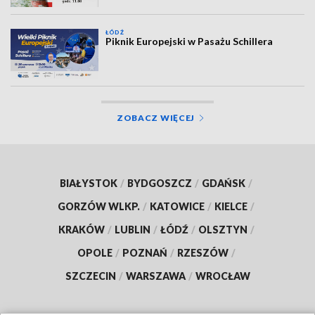
ŁÓDŹ
Piknik Europejski w Pasażu Schillera
ZOBACZ WIĘCEJ
BIAŁYSTOK
/
BYDGOSZCZ
/
GDAŃSK
/
GORZÓW WLKP.
/
KATOWICE
/
KIELCE
/
KRAKÓW
/
LUBLIN
/
ŁÓDŹ
/
OLSZTYN
/
OPOLE
/
POZNAŃ
/
RZESZÓW
/
SZCZECIN
/
WARSZAWA
/
WROCŁAW