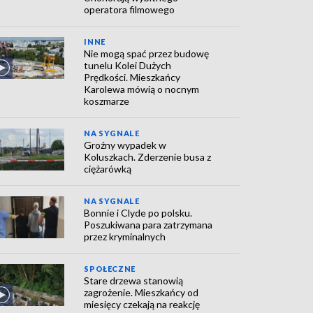
operatora filmowego
INNE
Nie mogą spać przez budowę
tunelu Kolei Dużych
Prędkości. Mieszkańcy
Karolewa mówią o nocnym
koszmarze
NA SYGNALE
Groźny wypadek w
Koluszkach. Zderzenie busa z
ciężarówką
NA SYGNALE
Bonnie i Clyde po polsku.
Poszukiwana para zatrzymana
przez kryminalnych
SPOŁECZNE
Stare drzewa stanowią
zagrożenie. Mieszkańcy od
miesięcy czekają na reakcję