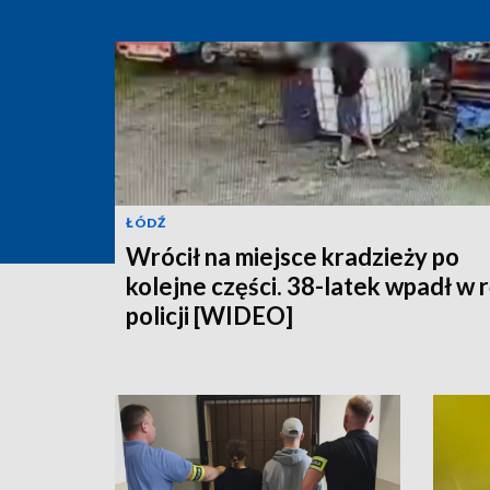
ŁÓDŹ
Wrócił na miejsce kradzieży po
kolejne części. 38-latek wpadł w 
policji [WIDEO]