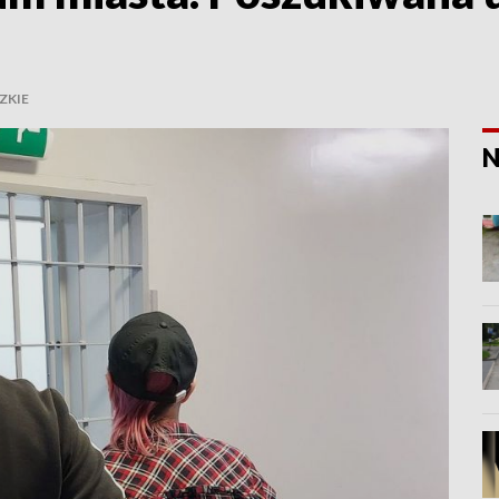
ZKIE
N