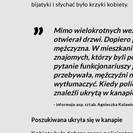
bijatyki i słychać było krzyki kobiety.
Mimo wielokrotnych wezw
otwierał drzwi. Dopiero 
mężczyzna. W mieszkaniu
znajomych, którzy byli 
pytanie funkcjonariuszy g
przebywała, mężczyźni nie
wytłumaczyć. Kiedy polic
znaleźli ukrytą w kanapi
- informuje asp. sztab. Agnieszka Kulawi
Poszukiwana ukryła się w kanapie