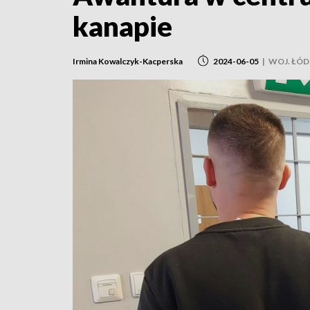
kanapie
Irmina Kowalczyk-Kacperska
2024-06-05
|
WOJ. ŁÓD