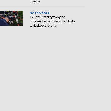
miasta
NA SYGNALE
17-latek zatrzymany na
crossie. Lista przewinień była
wyjątkowo długa