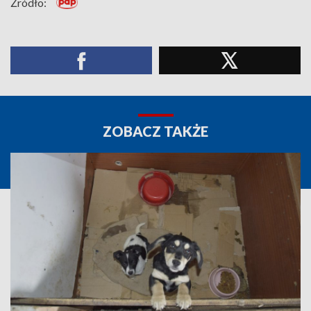
Źródło:
ZOBACZ TAKŻE