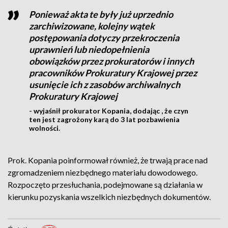
Ponieważ akta te były już uprzednio
zarchiwizowane, kolejny wątek
postępowania dotyczy przekroczenia
uprawnień lub niedopełnienia
obowiązków przez prokuratorów i innych
pracowników Prokuratury Krajowej przez
usunięcie ich z zasobów archiwalnych
Prokuratury Krajowej
- wyjaśnił prokurator Kopania, dodając , że czyn
ten jest zagrożony karą do 3 lat pozbawienia
wolności.
Prok. Kopania poinformował również, że trwają prace nad
zgromadzeniem niezbędnego materiału dowodowego.
Rozpoczęto przesłuchania, podejmowane są działania w
kierunku pozyskania wszelkich niezbędnych dokumentów.