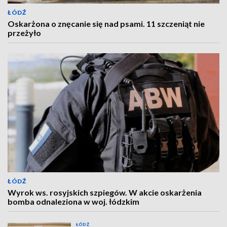
ŁÓDŹ
Oskarżona o znęcanie się nad psami. 11 szczeniąt nie
przeżyło
ŁÓDŹ
Wyrok ws. rosyjskich szpiegów. W akcie oskarżenia
bomba odnaleziona w woj. łódzkim
ŁÓDŹ