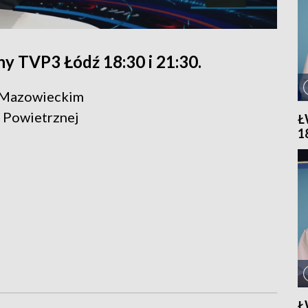
y TVP3 Łódź 18:30 i 21:30.
e Mazowieckim
 Powietrznej
Ł
1
Ł