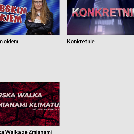
m okiem
Konkretnie
ka Walka ze Zmianami