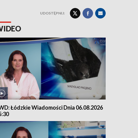
UDOSTĘPNIJ:
WIDEO
WD: Łódzkie Wiadomości Dnia 06.08.2026
5:30