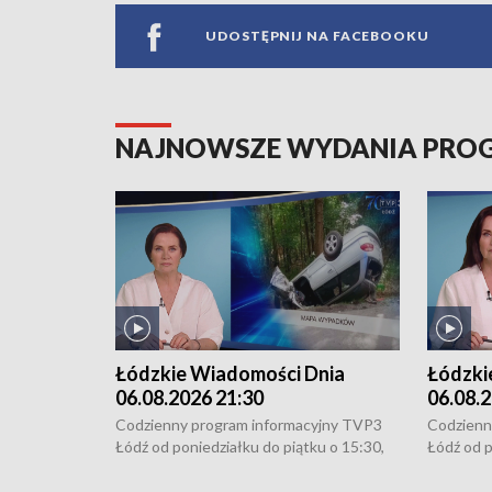
UDOSTĘPNIJ NA FACEBOOKU
NAJNOWSZE WYDANIA PR
Łódzkie Wiadomości Dnia
Łódzki
06.08.2026 21:30
06.08.2
Codzienny program informacyjny TVP3
Codzienn
Łódź od poniedziałku do piątku o 15:30,
Łódź od p
16:30, 18:30 i 21:30. W weekendy o
16:30, 18
18:30 i 21:30.
18:30 i 2