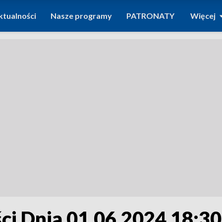
ktualności
Nasze programy
PATRONATY
Więcej
i Dnia 01.06.2024 18:30