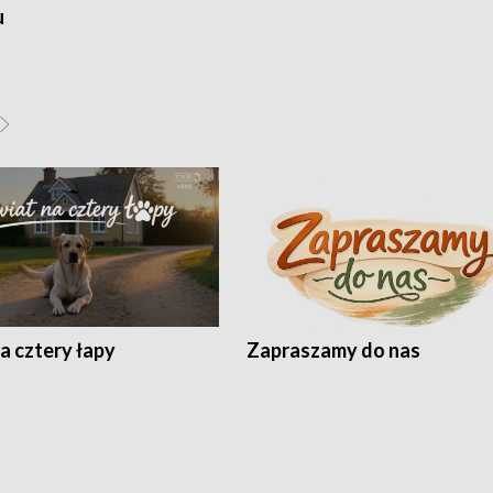
u
a cztery łapy
Zapraszamy do nas