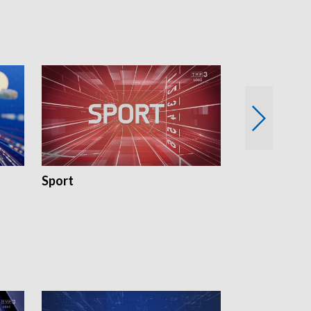
Sport
Rozmowa Dn