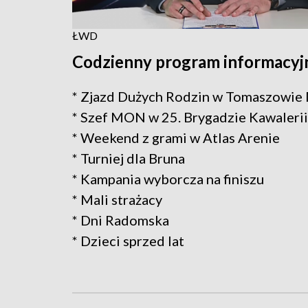
ŁWD
Codzienny program informacyjn
* Zjazd Dużych Rodzin w Tomaszowi
* Szef MON w 25. Brygadzie Kawalerii
* Weekend z grami w Atlas Arenie
* Turniej dla Bruna
* Kampania wyborcza na finiszu
* Mali strażacy
* Dni Radomska
* Dzieci sprzed lat