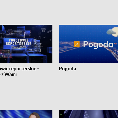
wie reporterskie -
Pogoda
 z Wami