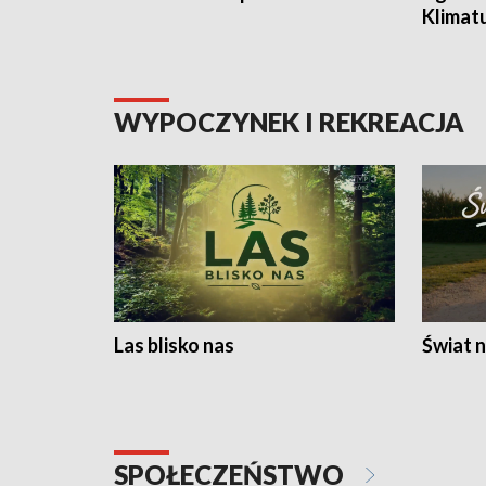
Klimat
WYPOCZYNEK I REKREACJA
Las blisko nas
Świat n
SPOŁECZEŃSTWO