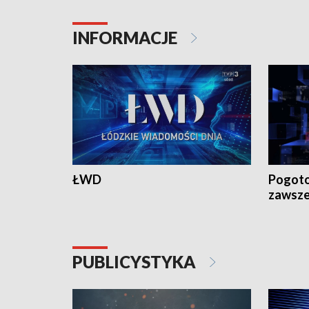
INFORMACJE
ŁWD
Pogoto
zawsze
PUBLICYSTYKA