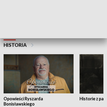
Strefa biznesu
HISTORIA
Opowieści Ryszarda
Historie z pas
Bonisławskiego