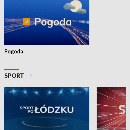
Pogoda
SPORT