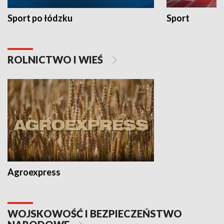
Sport po łódzku
Sport
ROLNICTWO I WIEŚ
Agroexpress
WOJSKOWOŚĆ I BEZPIECZEŃSTWO