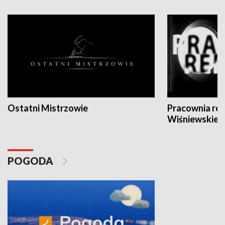
Ostatni Mistrzowie
Pracownia re
Wiśniewskieg
POGODA