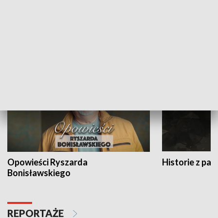
Strefa biznesu
HISTORIA
Opowieści Ryszarda
Historie z pas
Bonisławskiego
REPORTAŻE