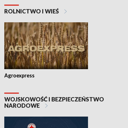
ROLNICTWO I WIEŚ
Agroexpress
WOJSKOWOŚĆ I BEZPIECZEŃSTWO
NARODOWE