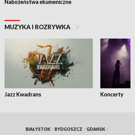
Nabożeństwa ekumeniczne
MUZYKA I ROZRYWKA
Jazz Kwadrans
Koncerty
BIAŁYSTOK
/
BYDGOSZCZ
/
GDAŃSK
/