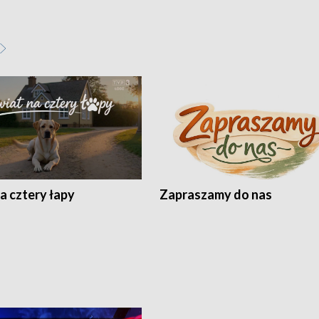
a cztery łapy
Zapraszamy do nas