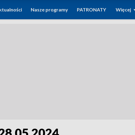
ktualności
Nasze programy
PATRONATY
Więcej
28.05.2024