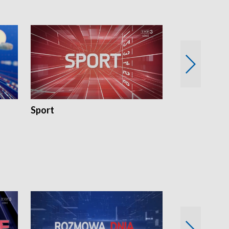
Sport
Rozmowa Dn