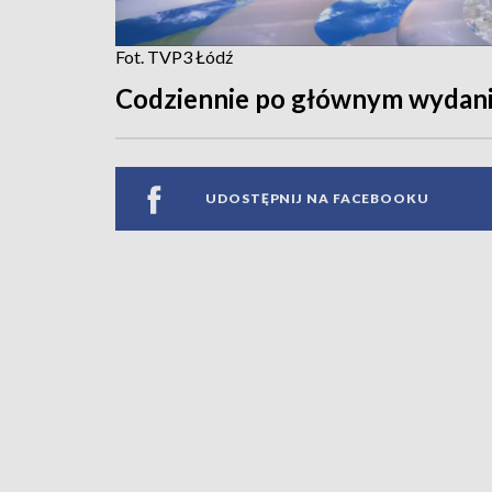
Fot. TVP3 Łódź
Codziennie po głównym wydan
UDOSTĘPNIJ NA FACEBOOKU