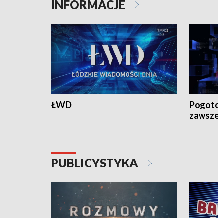
INFORMACJE
ŁWD
Pogoto
zawsze
PUBLICYSTYKA