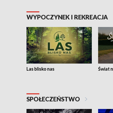
WYPOCZYNEK I REKREACJA
Las blisko nas
Świat n
SPOŁECZEŃSTWO