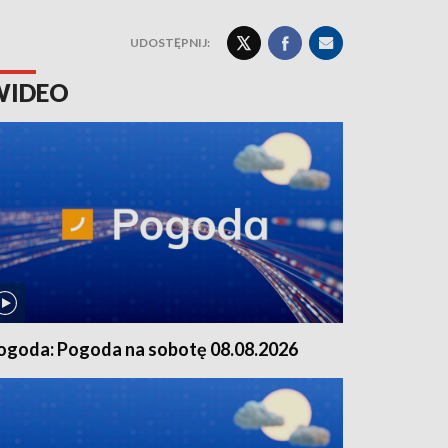
UDOSTĘPNIJ:
WIDEO
ogoda: Pogoda na sobotę 08.08.2026