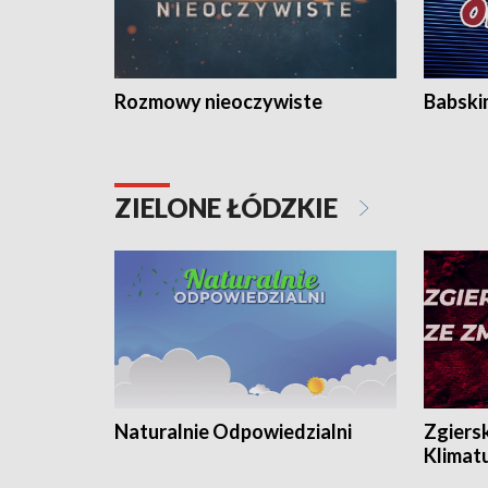
Rozmowy nieoczywiste
Babski
ZIELONE ŁÓDZKIE
Naturalnie Odpowiedzialni
Zgiers
Klimat