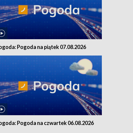
ogoda: Pogoda na piątek 07.08.2026
ogoda: Pogoda na czwartek 06.08.2026