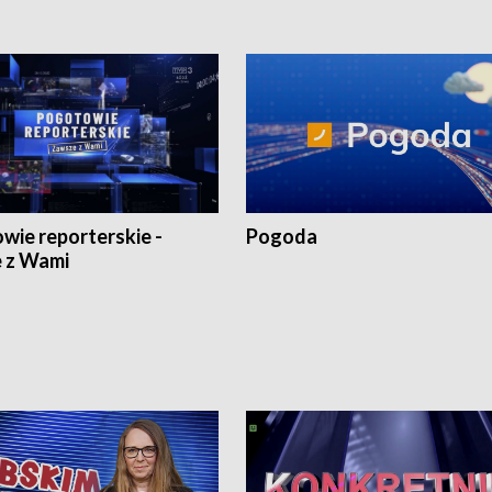
wie reporterskie -
Pogoda
 z Wami