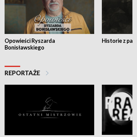
Opowieści Ryszarda
Historie z pas
Bonisławskiego
REPORTAŻE