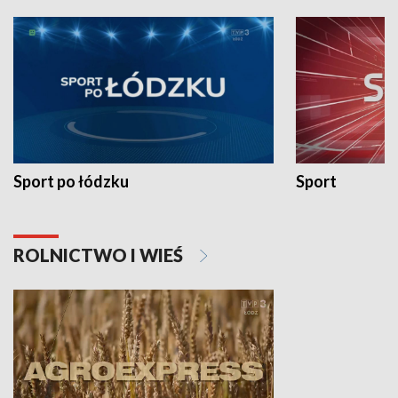
Sport po łódzku
Sport
ROLNICTWO I WIEŚ