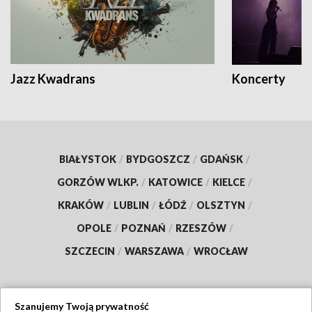
Jazz Kwadrans
Koncerty
BIAŁYSTOK
/
BYDGOSZCZ
/
GDAŃSK
/
GORZÓW WLKP.
/
KATOWICE
/
KIELCE
/
KRAKÓW
/
LUBLIN
/
ŁÓDŹ
/
OLSZTYN
/
OPOLE
/
POZNAŃ
/
RZESZÓW
/
SZCZECIN
/
WARSZAWA
/
WROCŁAW
Szanujemy Twoją prywatność