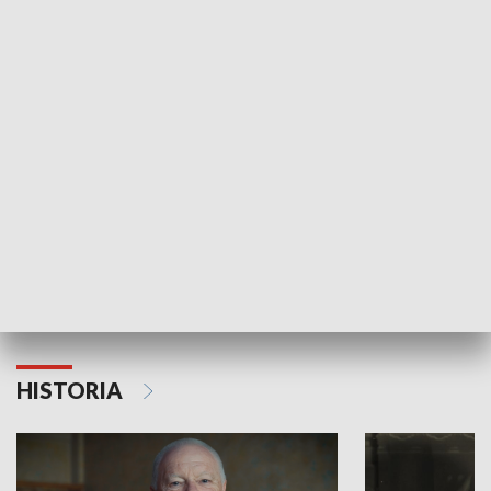
GOSPODARKA
Strefa biznesu
HISTORIA