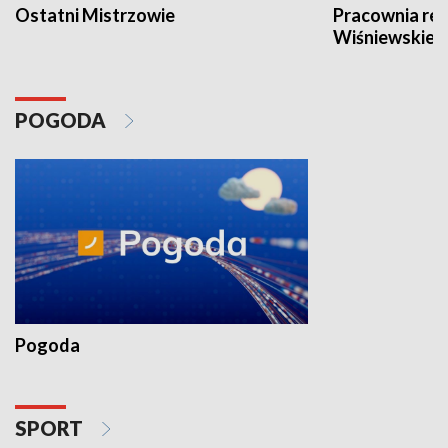
Ostatni Mistrzowie
Pracownia re
Wiśniewskieg
POGODA
Pogoda
SPORT