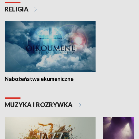
RELIGIA
Nabożeństwa ekumeniczne
MUZYKA I ROZRYWKA